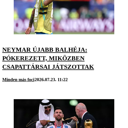
NEYMAR ÚJABB BALHÉJA:
PÓKEREZETT, MIKÖZBEN
CSAPATTÁRSAI JÁTSZOTTAK
Minden más foci
2026.07.23. 11:22