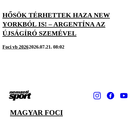
HŐSÖK TÉRHETTEK HAZA NEW
YORKBÓL IS! – ARGENTÍNA AZ
ÚJSÁGÍRÓ SZEMÉVEL
Foci vb 2026
2026.07.21. 08:02
MAGYAR FOCI