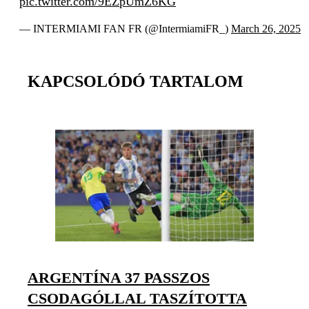
pic.twitter.com/9EZpUmZ6KG
— INTERMIAMI FAN FR (@IntermiamiFR_)
March 26, 2025
KAPCSOLÓDÓ TARTALOM
ARGENTÍNA 37 PASSZOS
CSODAGÓLLAL TASZÍTOTTA