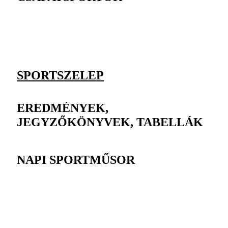
SPORTSZELEP
EREDMÉNYEK,
JEGYZŐKÖNYVEK, TABELLÁK
NAPI SPORTMŰSOR