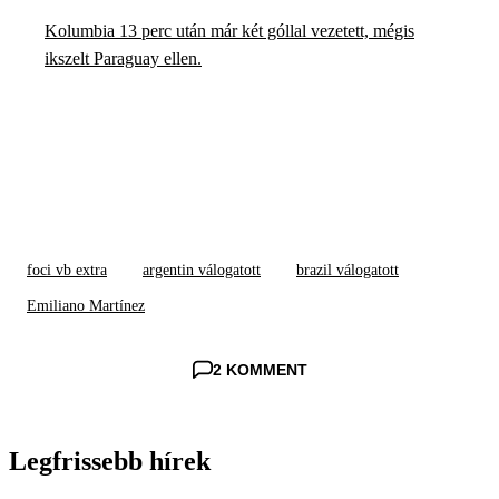
Kolumbia 13 perc után már két góllal vezetett, mégis
ikszelt Paraguay ellen.
foci vb extra
argentin válogatott
brazil válogatott
Emiliano Martínez
2 KOMMENT
Legfrissebb hírek