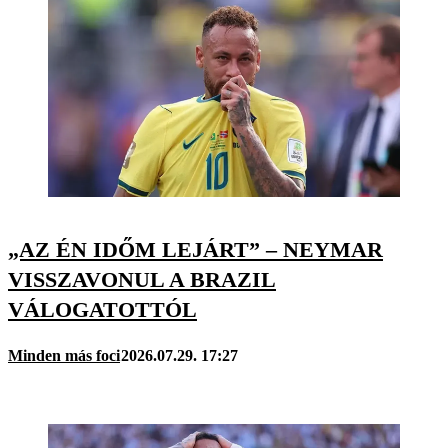
„AZ ÉN IDŐM LEJÁRT” – NEYMAR
VISSZAVONUL A BRAZIL
VÁLOGATOTTÓL
Minden más foci
2026.07.29. 17:27