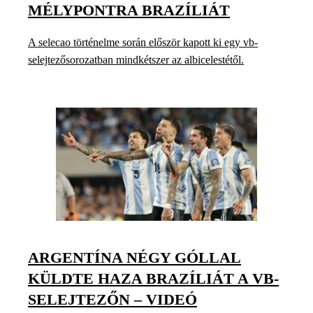
MÉLYPONTRA BRAZÍLIÁT
A selecao történelme során először kapott ki egy vb-
selejtezősorozatban mindkétszer az albicelestétől.
ARGENTÍNA NÉGY GÓLLAL
KÜLDTE HAZA BRAZÍLIÁT A VB-
SELEJTEZŐN – VIDEÓ