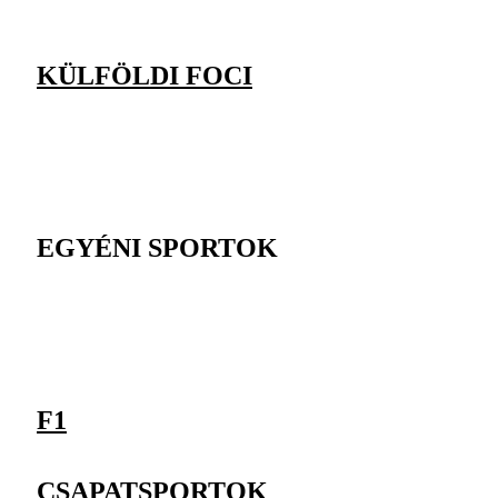
KÜLFÖLDI FOCI
EGYÉNI SPORTOK
F1
CSAPATSPORTOK