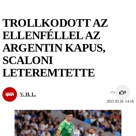
TROLLKODOTT AZ
ELLENFÉLLEL AZ
ARGENTIN KAPUS,
SCALONI
LETEREMTETTE
0
V. H. L.
2025.03.26. 14:16