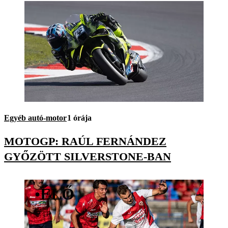
Egyéb autó-motor
1 órája
MOTOGP: RAÚL FERNÁNDEZ
GYŐZÖTT SILVERSTONE-BAN
•
ÉLŐ