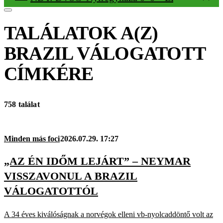
TALÁLATOK A(Z)
BRAZIL VÁLOGATOTT
CÍMKÉRE
758 találat
Minden más foci
2026.07.29. 17:27
„AZ ÉN IDŐM LEJÁRT” – NEYMAR
VISSZAVONUL A BRAZIL
VÁLOGATOTTÓL
A 34 éves kiválóságnak a norvégok elleni vb-nyolcaddöntő volt az