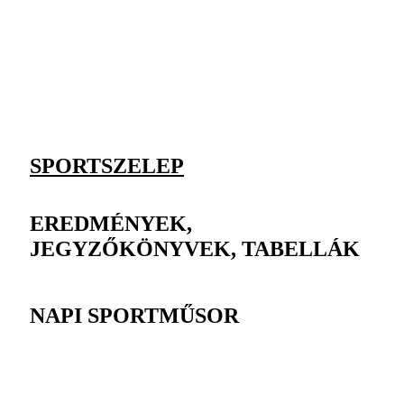
SPORTSZELEP
EREDMÉNYEK,
JEGYZŐKÖNYVEK, TABELLÁK
NAPI SPORTMŰSOR