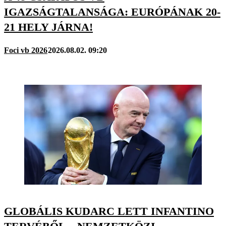
IGAZSÁGTALANSÁGA: EURÓPÁNAK 20-
21 HELY JÁRNA!
Foci vb 2026
2026.08.02. 09:20
GLOBÁLIS KUDARC LETT INFANTINO