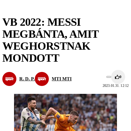
VB 2022: MESSI
MEGBÁNTA, AMIT
WEGHORSTNAK
MONDOTT
0
R. D. P.
MTI MTI
2023.01.31. 12:12