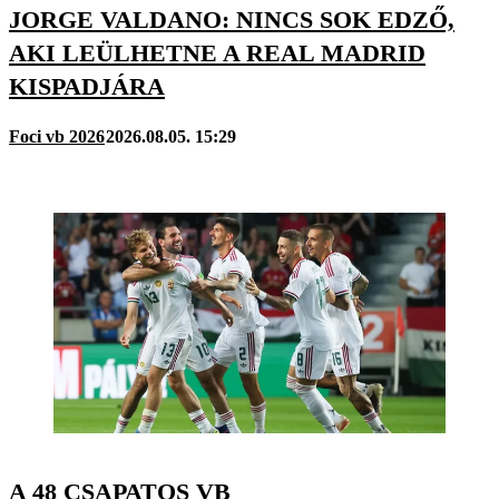
JORGE VALDANO: NINCS SOK EDZŐ,
AKI LEÜLHETNE A REAL MADRID
KISPADJÁRA
Foci vb 2026
2026.08.05. 15:29
A 48 CSAPATOS VB