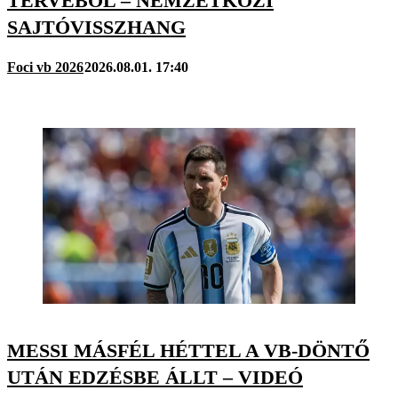
TERVÉBŐL – NEMZETKÖZI
SAJTÓVISSZHANG
Foci vb 2026
2026.08.01. 17:40
MESSI MÁSFÉL HÉTTEL A VB-DÖNTŐ
UTÁN EDZÉSBE ÁLLT – VIDEÓ