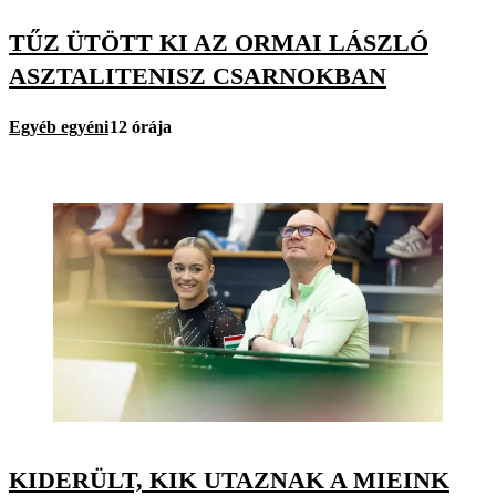
TŰZ ÜTÖTT KI AZ ORMAI LÁSZLÓ
ASZTALITENISZ CSARNOKBAN
Egyéb egyéni
12 órája
KIDERÜLT, KIK UTAZNAK A MIEINK