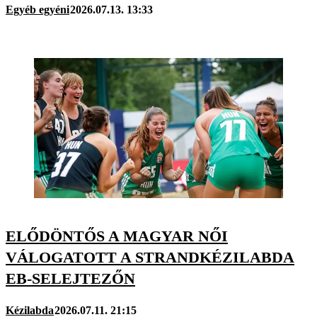
Egyéb egyéni
2026.07.13. 13:33
ELŐDÖNTŐS A MAGYAR NŐI
VÁLOGATOTT A STRANDKÉZILABDA
EB-SELEJTEZŐN
Kézilabda
2026.07.11. 21:15