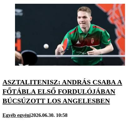
ASZTALITENISZ: ANDRÁS CSABA A
FŐTÁBLA ELSŐ FORDULÓJÁBAN
BÚCSÚZOTT LOS ANGELESBEN
Egyéb egyéni
2026.06.30. 10:58