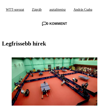
WTT-sorozat
Zágráb
asztalitenisz
András Csaba
0 KOMMENT
Legfrissebb hírek