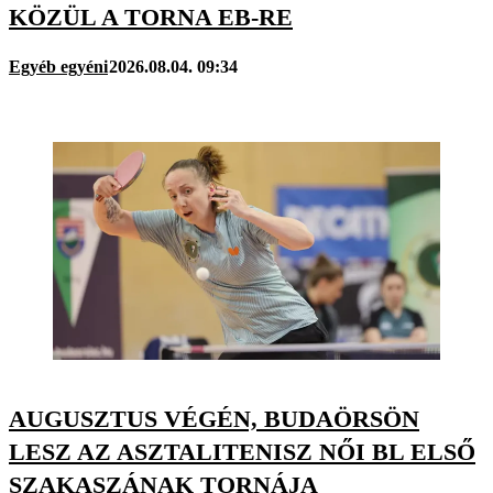
KÖZÜL A TORNA EB-RE
Egyéb egyéni
2026.08.04. 09:34
AUGUSZTUS VÉGÉN, BUDAÖRSÖN
LESZ AZ ASZTALITENISZ NŐI BL ELSŐ
SZAKASZÁNAK TORNÁJA