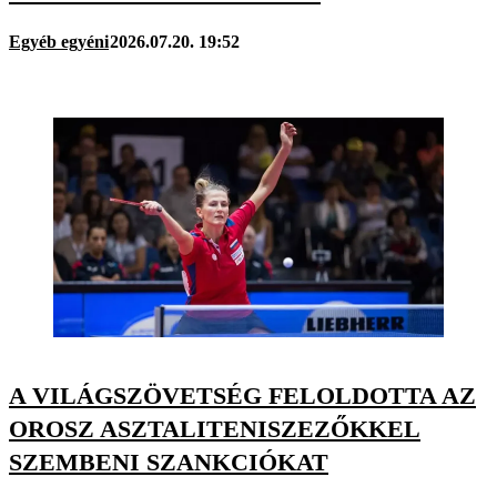
Egyéb egyéni
2026.07.20. 19:52
A VILÁGSZÖVETSÉG FELOLDOTTA AZ
OROSZ ASZTALITENISZEZŐKKEL
SZEMBENI SZANKCIÓKAT