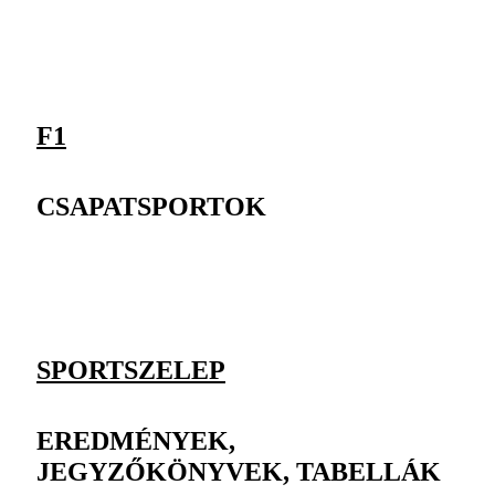
F1
CSAPATSPORTOK
SPORTSZELEP
EREDMÉNYEK,
JEGYZŐKÖNYVEK, TABELLÁK