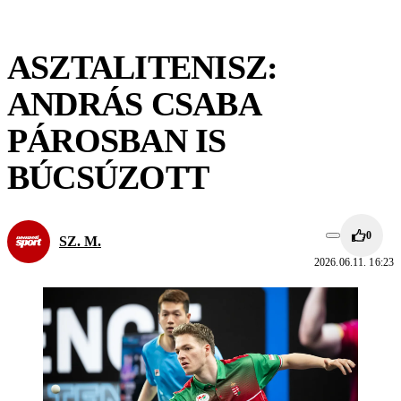
ASZTALITENISZ:
ANDRÁS CSABA
PÁROSBAN IS
BÚCSÚZOTT
0
SZ. M.
2026.06.11. 16:23