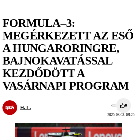
FORMULA–3:
MEGÉRKEZETT AZ ESŐ
A HUNGARORINGRE,
BAJNOKAVATÁSSAL
KEZDŐDÖTT A
VASÁRNAPI PROGRAM
0
H. L.
2025.08.03. 09:25