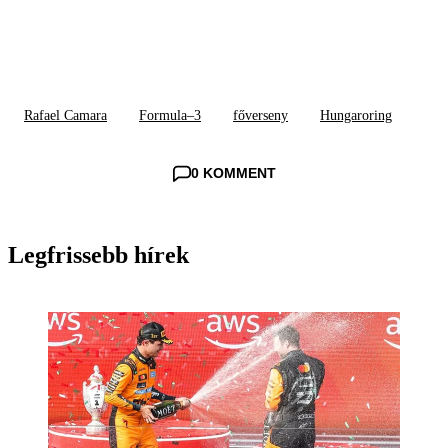
Rafael Camara
Formula–3
főverseny
Hungaroring
0 KOMMENT
Legfrissebb hírek