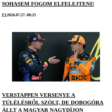
SOHASEM FOGOM ELFELEJTENI!
F1
2026.07.27. 08:25
VERSTAPPEN VERSENYE A
TÚLÉLÉSRŐL SZÓLT, DE DOBOGÓRA
ÁLLT A MAGYAR NAGYDÍJON