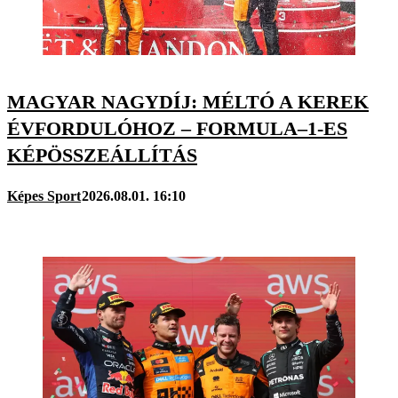
MAGYAR NAGYDÍJ: MÉLTÓ A KEREK
ÉVFORDULÓHOZ – FORMULA–1-ES
KÉPÖSSZEÁLLÍTÁS
Képes Sport
2026.08.01. 16:10