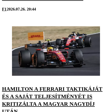
F1
2026.07.26. 20:44
HAMILTON A FERRARI TAKTIKÁJÁT
ÉS A SAJÁT TELJESÍTMÉNYÉT IS
KRITIZÁLTA A MAGYAR NAGYDÍJ
UTÁN