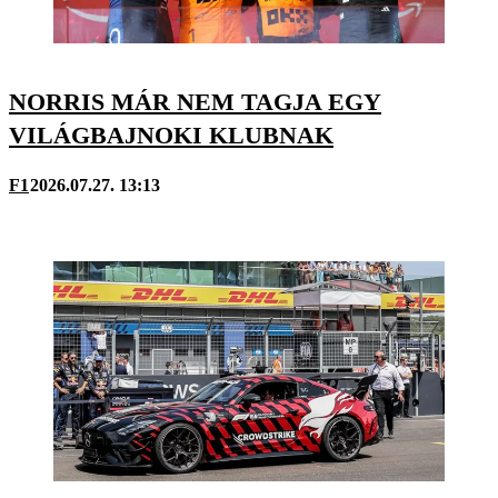
NORRIS MÁR NEM TAGJA EGY
VILÁGBAJNOKI KLUBNAK
F1
2026.07.27. 13:13