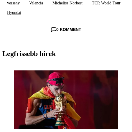
verseny
Valencia
Michelisz Norbert
TCR World Tour
Hyundai
0 KOMMENT
Legfrissebb hírek