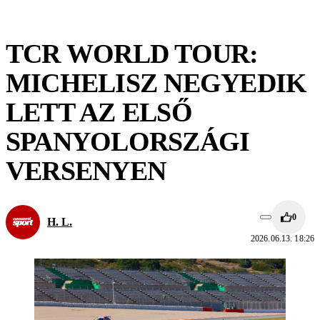
TCR WORLD TOUR:
MICHELISZ NEGYEDIK
LETT AZ ELSŐ
SPANYOLORSZÁGI
VERSENYEN
0
H. L.
2026.06.13. 18:26