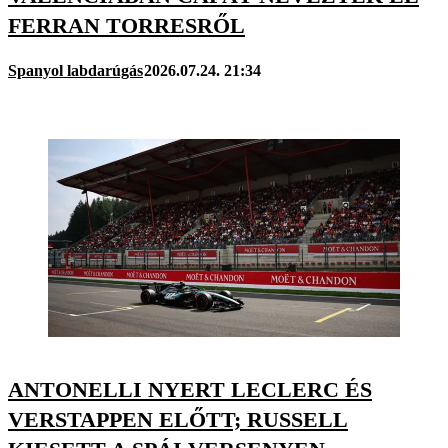
FERRAN TORRESRŐL
Spanyol labdarúgás
2026.07.24. 21:34
ANTONELLI NYERT LECLERC ÉS
VERSTAPPEN ELŐTT; RUSSELL