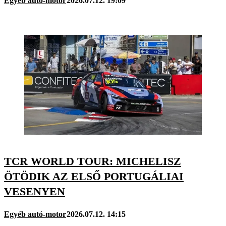
Egyéb autó-motor
2026.07.12. 19:09
TCR WORLD TOUR: MICHELISZ
ÖTÖDIK AZ ELSŐ PORTUGÁLIAI
VESENYEN
Egyéb autó-motor
2026.07.12. 14:15