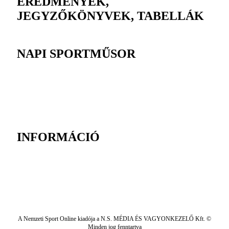
EREDMÉNYEK,
JEGYZŐKÖNYVEK, TABELLÁK
NAPI SPORTMŰSOR
INFORMÁCIÓ
A Nemzeti Sport Online kiadója a N.S. MÉDIA ÉS VAGYONKEZELŐ Kft. ©
Minden jog fenntartva