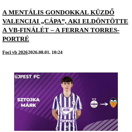
A MENTÁLIS GONDOKKAL KÜZDŐ
VALENCIAI „CÁPA”, AKI ELDÖNTÖTTE
A VB-FINÁLÉT – A FERRAN TORRES-
PORTRÉ
Foci vb 2026
2026.08.01. 10:24