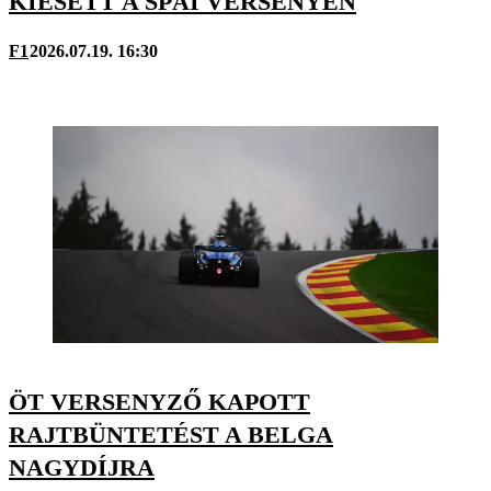
KIESETT A SPÁI VERSENYEN
F1
2026.07.19. 16:30
ÖT VERSENYZŐ KAPOTT
RAJTBÜNTETÉST A BELGA
NAGYDÍJRA