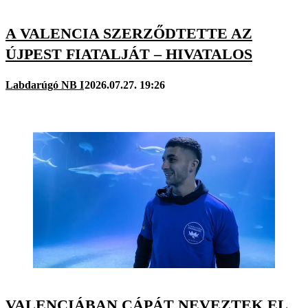
A VALENCIA SZERZŐDTETTE AZ
ÚJPEST FIATALJÁT – HIVATALOS
Labdarúgó NB I
2026.07.27. 19:26
VALENCIÁBAN CÁPÁT NEVEZTEK EL