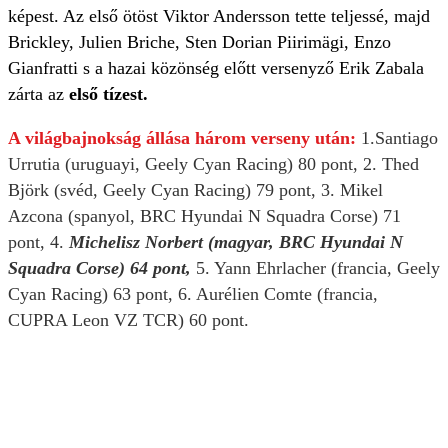
képest. Az első ötöst Viktor Andersson tette teljessé, majd
Brickley, Julien Briche, Sten Dorian Piirimägi, Enzo
Gianfratti s a hazai közönség előtt versenyző Erik Zabala
zárta az
első tízest.
A világbajnokság állása három verseny után:
1.Santiago
Urrutia (uruguayi, Geely Cyan Racing) 80 pont, 2. Thed
Björk (svéd, Geely Cyan Racing) 79 pont, 3. Mikel
Azcona (spanyol, BRC Hyundai N Squadra Corse) 71
pont, 4.
Michelisz Norbert (magyar, BRC Hyundai N
Squadra Corse) 64 pont,
5. Yann Ehrlacher (francia, Geely
Cyan Racing) 63 pont, 6. Aurélien Comte (francia,
CUPRA Leon VZ TCR) 60 pont.