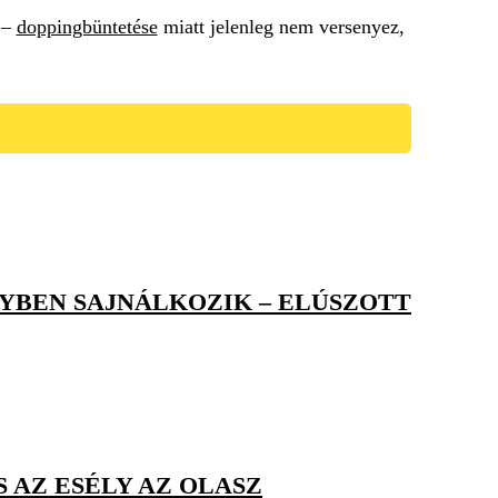
–
doppingbüntetése
miatt jelenleg nem versenyez,
YBEN SAJNÁLKOZIK – ELÚSZOTT
 AZ ESÉLY AZ OLASZ