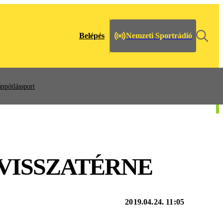
Belépés
Nemzeti Sportrádió
npótlássport
VISSZATÉRNE
2019.04.24. 11:05