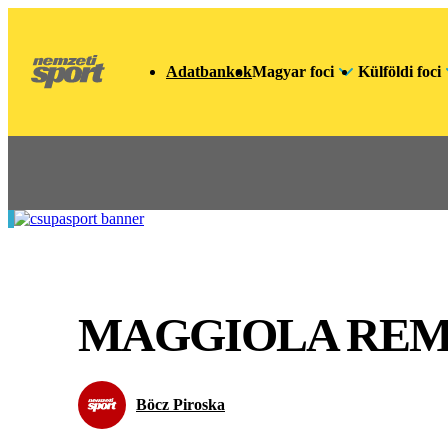
Adatbankok
Magyar foci
Külföldi foci
MAGGIOLA REME
Böcz Piroska