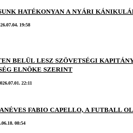
SSUNK HATÉKONYAN A NYÁRI KÁNIKUL
26.07.04. 19:58
TEN BELÜL LESZ SZÖVETSÉGI KAPITÁN
SÉG ELNÖKE SZERINT
026.07.01. 22:11
ANÉVES FABIO CAPELLO, A FUTBALL O
.06.18. 08:54