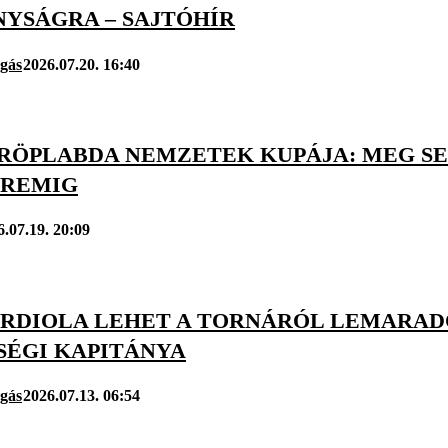
NYSÁGRA – SAJTÓHÍR
úgás
2026.07.20. 16:40
RÖPLABDA NEMZETEK KUPÁJA: MEG SE
REMIG
6.07.19. 20:09
ARDIOLA LEHET A TORNÁRÓL LEMARA
SÉGI KAPITÁNYA
úgás
2026.07.13. 06:54