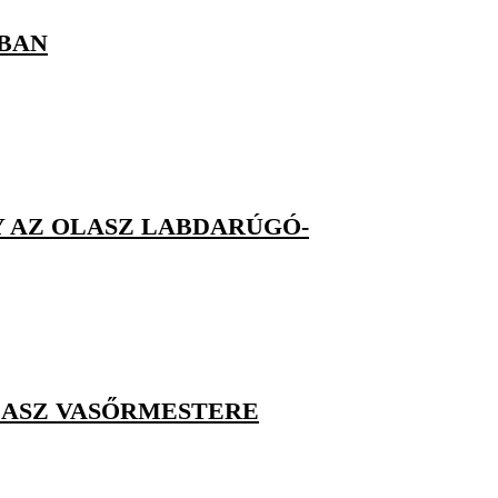
ÁBAN
Y AZ OLASZ LABDARÚGÓ-
LASZ VASŐRMESTERE