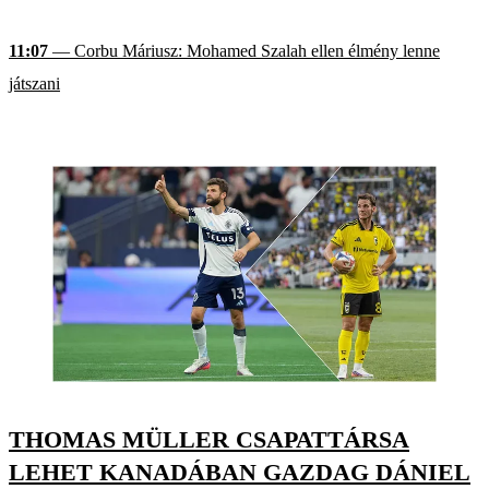
11:07
— Corbu Máriusz: Mohamed Szalah ellen élmény lenne
játszani
THOMAS MÜLLER CSAPATTÁRSA
LEHET KANADÁBAN GAZDAG DÁNIEL