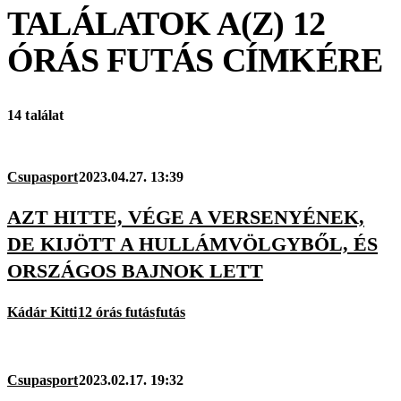
TALÁLATOK A(Z)
12
ÓRÁS FUTÁS
CÍMKÉRE
14 találat
Csupasport
2023.04.27. 13:39
AZT HITTE, VÉGE A VERSENYÉNEK,
DE KIJÖTT A HULLÁMVÖLGYBŐL, ÉS
ORSZÁGOS BAJNOK LETT
Kádár Kitti
12 órás futás
futás
Csupasport
2023.02.17. 19:32