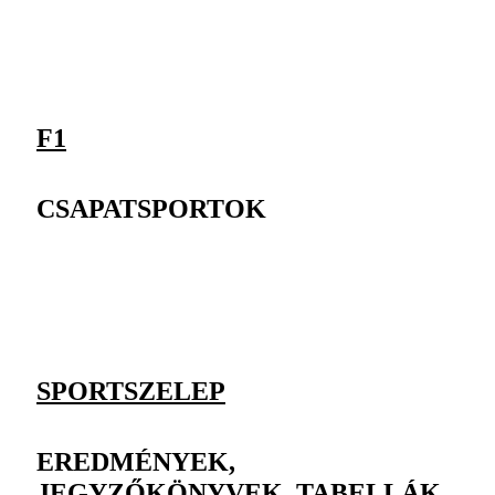
F1
CSAPATSPORTOK
SPORTSZELEP
EREDMÉNYEK,
JEGYZŐKÖNYVEK, TABELLÁK