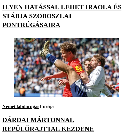
ILYEN HATÁSSAL LEHET IRAOLA ÉS
STÁBJA SZOBOSZLAI
PONTRÚGÁSAIRA
Német labdarúgás
1 órája
DÁRDAI MÁRTONNAL
REPÜLŐRAJTTAL KEZDENE