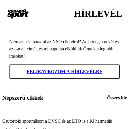
HÍRLEVÉL
Nem akar lemaradni az NSO cikkeiről? Adja meg a nevét és
az e-mail címét, és mi naponta elküldjük Önnek a legjobb
írásokat!
FELIRATKOZOM A HÍRLEVÉLRE
Népszerű cikkek
Összes hír
Csütörtöki sportműsor: a DVSC és az ETO is a Kl harmadik