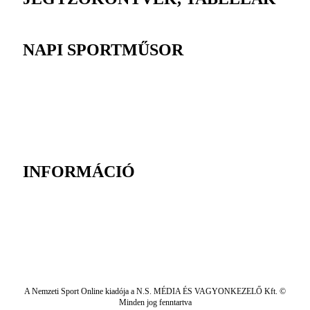
NAPI SPORTMŰSOR
INFORMÁCIÓ
A Nemzeti Sport Online kiadója a N.S. MÉDIA ÉS VAGYONKEZELŐ Kft. ©
Minden jog fenntartva