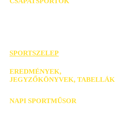
CSAPATSPORTOK
SPORTSZELEP
EREDMÉNYEK,
JEGYZŐKÖNYVEK, TABELLÁK
NAPI SPORTMŰSOR