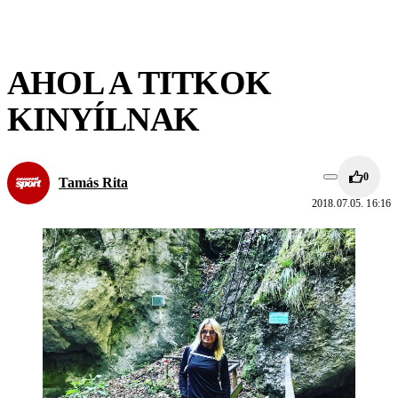
AHOL A TITKOK
KINYÍLNAK
0
Tamás Rita
2018.07.05. 16:16