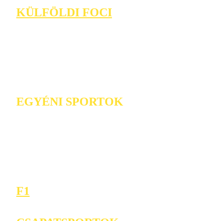
KÜLFÖLDI FOCI
EGYÉNI SPORTOK
F1