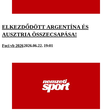
ELKEZDŐDÖTT ARGENTÍNA ÉS
AUSZTRIA ÖSSZECSAPÁSA!
Foci vb 2026
2026.06.22. 19:01