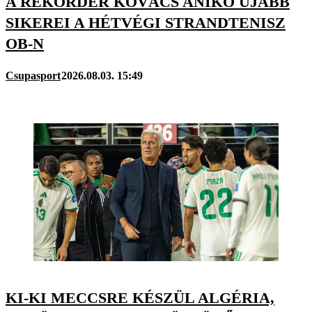
A REKORDER KOVÁCS ANIKÓ ÚJABB
SIKEREI A HÉTVÉGI STRANDTENISZ
OB-N
Csupasport
2026.08.03. 15:49
KI-KI MECCSRE KÉSZÜL ALGÉRIA,