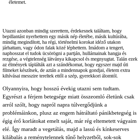
életemet.
Utazni azonban mindig szerettem, érdekesnek találtam, hogy
bepillantást nyerhettem egy másik nép életébe, másik kultúrába,
mindig megindított, ha régi, történelmi korokat idéző utakon
járhattam, vagy ódon falak közé léphettem. Imádom a tengert,
naphosszat el tudok ücsörögni a partján, hullámainak hangja és
rezgése, a végtelenség látványa kikapcsol és megnyugtat. Talán ezek
az élmények táplálták azt a szándékomat, hogy egyszer majd úti
filmeket készítsek, de aztán a mindennapok gondjai, életem extra
kihívásai messzire tereltek ettől a szép, gyerekkori álomtól.
Olyannyira, hogy hosszú évekig utazni sem tudtam.
Egyrészt a férjem betegsége miatt összeomló életünk csak
arról szólt, hogy napról napra túlvergődjünk a
problémáinkon, plusz az engem hátráltató pánikbetegség is
égig érő korlátokat emelt saját, már rég eltemetett vágyaim
elé. Így maradt a vegetálás, majd a lassú és kínkeserves
kilábalás a reménytelennek tűnő helyzetből, sok-sok