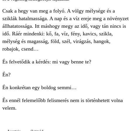
Csak a hegy van meg a folyó. A völgy mélysége és a
sziklák hatalmassága. A nap és a víz ereje meg a növényzet
állhatatossága. Itt máshogy megy az idő, vagy tán nincs is
idő. Ráér mindenki: kő, fa, víz, fény, kavics, szikla,
mélység és magasság, föld, szél, virágzás, hangok,
robajok, csend…
És felvetődik a kérdés: mi vagy benne te?
Én?
Én konkrétan egy boldog semmi…
És ennél felemelőbb felismerés nem is történhetett volna
velem.