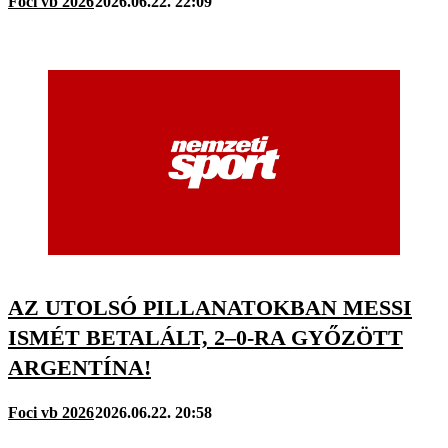
Foci vb 2026
2026.06.22. 22:09
AZ UTOLSÓ PILLANATOKBAN MESSI
ISMÉT BETALÁLT, 2–0-RA GYŐZÖTT
ARGENTÍNA!
Foci vb 2026
2026.06.22. 20:58