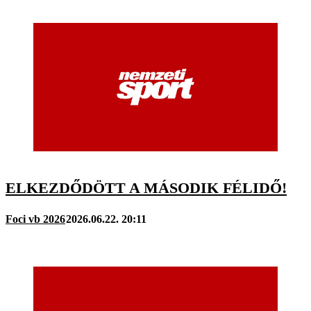
ELKEZDŐDÖTT A MÁSODIK FÉLIDŐ!
Foci vb 2026
2026.06.22. 20:11