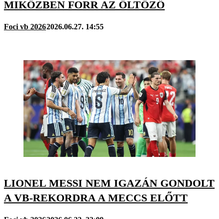
MIKÖZBEN FORR AZ ÖLTÖZŐ
Foci vb 2026
2026.06.27. 14:55
LIONEL MESSI NEM IGAZÁN GONDOLT
A VB-REKORDRA A MECCS ELŐTT