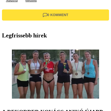
Ausztria
életmód
0 KOMMENT
Legfrissebb hírek