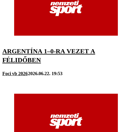
ARGENTÍNA 1–0-RA VEZET A
FÉLIDŐBEN
Foci vb 2026
2026.06.22. 19:53