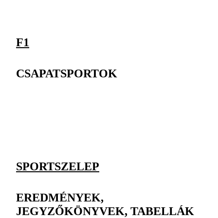
F1
CSAPATSPORTOK
SPORTSZELEP
EREDMÉNYEK,
JEGYZŐKÖNYVEK, TABELLÁK