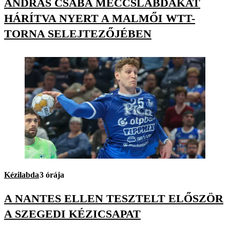
ANDRÁS CSABA MECCSLABDÁKAT
HÁRÍTVA NYERT A MALMŐI WTT-
TORNA SELEJTEZŐJÉBEN
Kézilabda
3 órája
A NANTES ELLEN TESZTELT ELŐSZÖR
A SZEGEDI KÉZICSAPAT