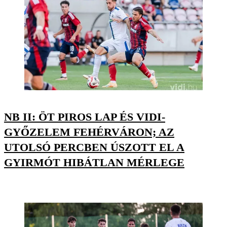
NB II: ÖT PIROS LAP ÉS VIDI-
GYŐZELEM FEHÉRVÁRON; AZ
UTOLSÓ PERCBEN ÚSZOTT EL A
GYIRMÓT HIBÁTLAN MÉRLEGE