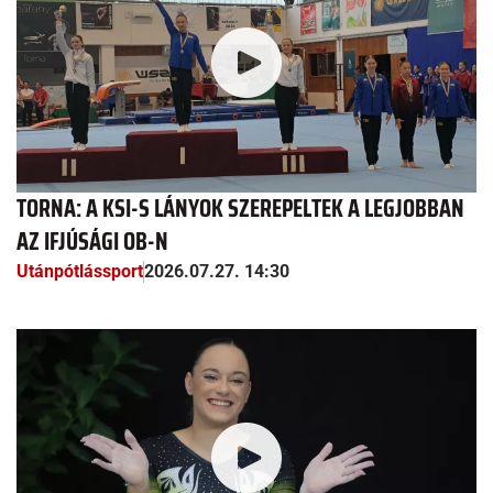
TORNA: A KSI-S LÁNYOK SZEREPELTEK A LEGJOBBAN
AZ IFJÚSÁGI OB-N
Utánpótlássport
2026.07.27. 14:30