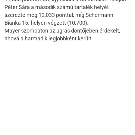
Péter Sára a második számú tartalék helyét
szerezte meg 12,033 ponttal, míg Schermann
Bianka 15. helyen végzett (10,700).
Mayer szombaton az ugrás döntőjében érdekelt,
ahová a harmadik legjobbként került.