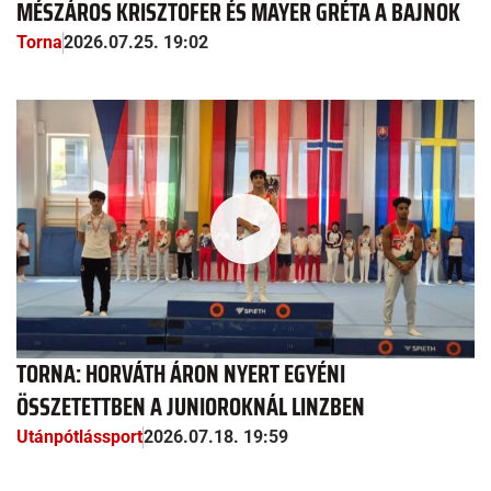
MÉSZÁROS KRISZTOFER ÉS MAYER GRÉTA A BAJNOK
Torna
2026.07.25. 19:02
TORNA: HORVÁTH ÁRON NYERT EGYÉNI
ÖSSZETETTBEN A JUNIOROKNÁL LINZBEN
Utánpótlássport
2026.07.18. 19:59