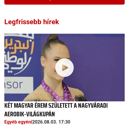
Legfrissebb hírek
KÉT MAGYAR ÉREM SZÜLETETT A NAGYVÁRADI
AEROBIK-VILÁGKUPÁN
Egyéb egyéni
2026.08.03. 17:30