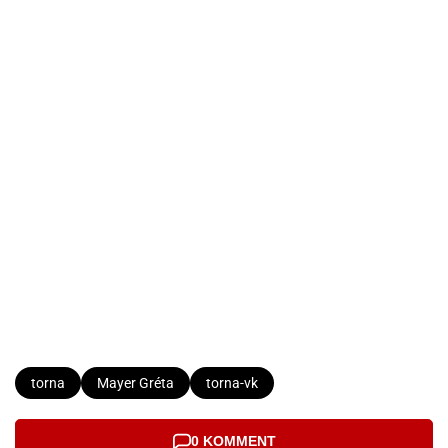
torna
Mayer Gréta
torna-vk
0 KOMMENT