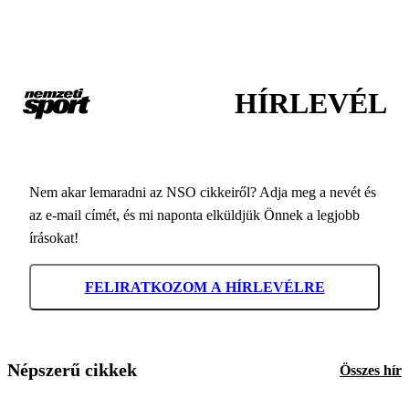
HÍRLEVÉL
Nem akar lemaradni az NSO cikkeiről? Adja meg a nevét és
az e-mail címét, és mi naponta elküldjük Önnek a legjobb
írásokat!
FELIRATKOZOM A HÍRLEVÉLRE
Népszerű cikkek
Összes hír