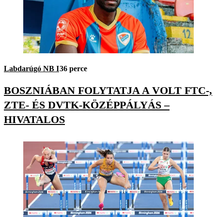
Labdarúgó NB I
36 perce
BOSZNIÁBAN FOLYTATJA A VOLT FTC-,
ZTE- ÉS DVTK-KÖZÉPPÁLYÁS –
HIVATALOS