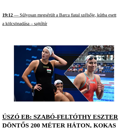
19:12
— Súlyosan megsérült a Barca fiatal szélsője, kútba esett
a kölcsönadása – sajtóhír
ÚSZÓ EB: SZABÓ-FELTÓTHY ESZTER
DÖNTŐS 200 MÉTER HÁTON, KOKAS