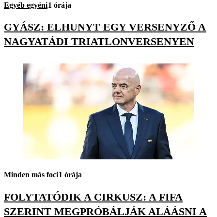
Egyéb egyéni
1 órája
GYÁSZ: ELHUNYT EGY VERSENYZŐ A
NAGYATÁDI TRIATLONVERSENYEN
Minden más foci
1 órája
FOLYTATÓDIK A CIRKUSZ: A FIFA
SZERINT MEGPRÓBÁLJÁK ALÁÁSNI A