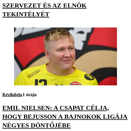
SZERVEZET ÉS AZ ELNÖK
TEKINTÉLYÉT
Kézilabda
1 órája
EMIL NIELSEN: A CSAPAT CÉLJA,
HOGY BEJUSSON A BAJNOKOK LIGÁJA
NÉGYES DÖNTŐJÉBE