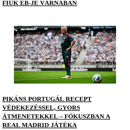
FIÚK EB-JE VÁRNÁBAN
PIKÁNS PORTUGÁL RECEPT
VÉDEKEZÉSSEL, GYORS
ÁTMENETEKKEL – FÓKUSZBAN A
REAL MADRID JÁTÉKA