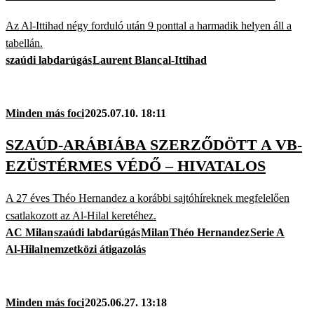
Az Al-Ittihad négy forduló után 9 ponttal a harmadik helyen áll a
tabellán.
szaúdi labdarúgás
Laurent Blanc
al-Ittihad
Minden más foci
2025.07.10. 18:11
SZAÚD-ARÁBIÁBA SZERZŐDÖTT A VB-
EZÜSTÉRMES VÉDŐ – HIVATALOS
A 27 éves Théo Hernandez a korábbi sajtóhíreknek megfelelően
csatlakozott az Al-Hilal keretéhez.
AC Milan
szaúdi labdarúgás
Milan
Théo Hernandez
Serie A
Al-Hilal
nemzetközi átigazolás
Minden más foci
2025.06.27. 13:18