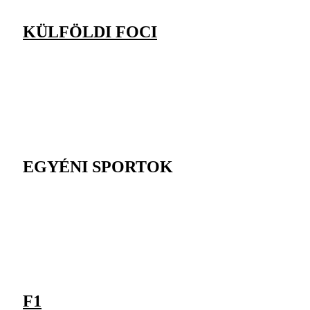
KÜLFÖLDI FOCI
EGYÉNI SPORTOK
F1