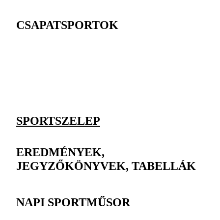
CSAPATSPORTOK
SPORTSZELEP
EREDMÉNYEK,
JEGYZŐKÖNYVEK, TABELLÁK
NAPI SPORTMŰSOR