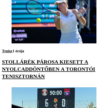
Tenisz
1 órája
STOLLÁRÉK PÁROSA KIESETT A
NYOLCADDÖNTŐBEN A TORONTÓI
TENISZTORNÁN