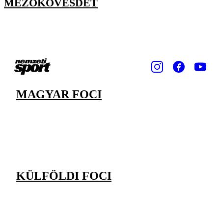
MEZŐKÖVESDET
MAGYAR FOCI
KÜLFÖLDI FOCI