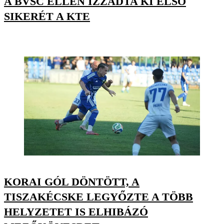
A BVSC ELLEN IZZADTA KI ELSŐ
SIKERÉT A KTE
KORAI GÓL DÖNTÖTT, A
TISZAKÉCSKE LEGYŐZTE A TÖBB
HELYZETET IS ELHIBÁZÓ