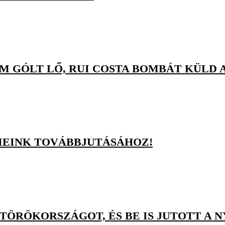
OM GÓLT LŐ, RUI COSTA BOMBÁT KÜLD
MIEINK TOVÁBBJUTÁSÁHOZ!
TÖRÖKORSZÁGOT, ÉS BE IS JUTOTT A