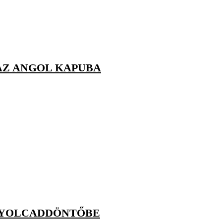
 AZ ANGOL KAPUBA
 NYOLCADDÖNTŐBE