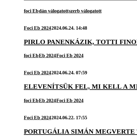
foci Eb
dán válogatott
szerb válogatott
Foci Eb 2024
2024.06.24. 14:48
PIRLO PANENKÁZIK, TOTTI FIN
foci Eb
Eb 2024
Foci Eb 2024
Foci Eb 2024
2024.06.24. 07:59
ELEVENÍTSÜK FEL, MI KELL A 
foci Eb
Eb 2024
Foci Eb 2024
Foci Eb 2024
2024.06.22. 17:55
PORTUGÁLIA SIMÁN MEGVERTE 