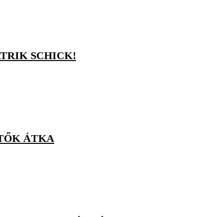
TRIK SCHICK!
NTŐK ÁTKA