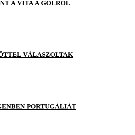
NT A VITA A GÓLRÓL
 ÖTTEL VÁLASZOLTAK
GENBEN PORTUGÁLIÁT