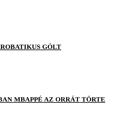
KROBATIKUS GÓLT
BAN MBAPPÉ AZ ORRÁT TÖRTE