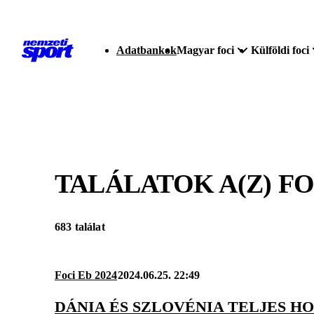
Adatbankok
Magyar foci
Külföldi foci
TALÁLATOK A(Z)
FO
683 találat
Foci Eb 2024
2024.06.25. 22:49
DÁNIA ÉS SZLOVÉNIA TELJES H