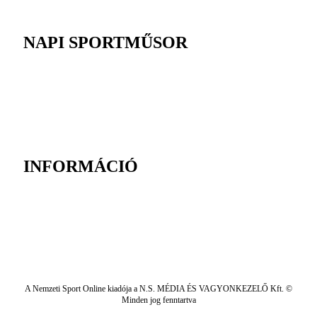
NAPI SPORTMŰSOR
INFORMÁCIÓ
A Nemzeti Sport Online kiadója a N.S. MÉDIA ÉS VAGYONKEZELŐ Kft. ©
Minden jog fenntartva