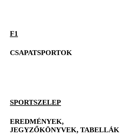
F1
CSAPATSPORTOK
SPORTSZELEP
EREDMÉNYEK,
JEGYZŐKÖNYVEK, TABELLÁK