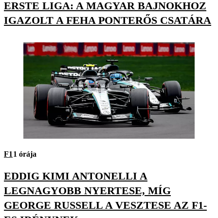
ERSTE LIGA: A MAGYAR BAJNOKHOZ
IGAZOLT A FEHA PONTERŐS CSATÁRA
F1
1 órája
EDDIG KIMI ANTONELLI A
LEGNAGYOBB NYERTESE, MÍG
GEORGE RUSSELL A VESZTESE AZ F1-