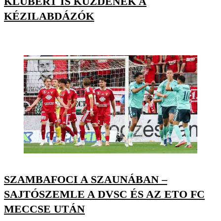
KLUBÉRT IS KÜZDENEK A
KÉZILABDÁZÓK
SZAMBAFOCI A SZAUNÁBAN –
SAJTÓSZEMLE A DVSC ÉS AZ ETO FC
MECCSE UTÁN