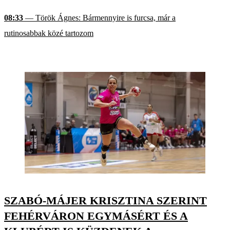
08:33
— Török Ágnes: Bármennyire is furcsa, már a
rutinosabbak közé tartozom
SZABÓ-MÁJER KRISZTINA SZERINT
FEHÉRVÁRON EGYMÁSÉRT ÉS A