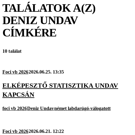
TALÁLATOK A(Z)
DENIZ UNDAV
CÍMKÉRE
10 találat
Foci vb 2026
2026.06.25. 13:35
ELKÉPESZTŐ STATISZTIKA UNDAV
KAPCSÁN
foci vb 2026
Deniz Undav
német labdarúgó-válogatott
Foci vb 2026
2026.06.21. 12:22