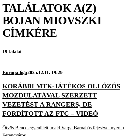
TALÁLATOK A(Z)
BOJAN MIOVSZKI
CÍMKÉRE
19 találat
Európa-liga
2025.12.11. 19:29
KORÁBBI MTK-JÁTÉKOS OLLÓZÓS
MOZDULATÁVAL SZERZETT
VEZETÉST A RANGERS, DE
FORDÍTOTT AZ FTC – VIDEÓ
Ötvös Bence egyenlített, majd Varga Barnabás fejesével nyert a
Ferencváros.