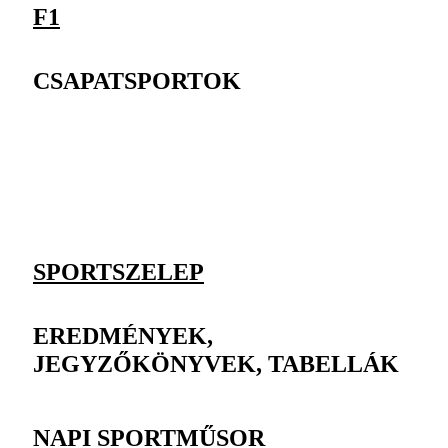
F1
CSAPATSPORTOK
SPORTSZELEP
EREDMÉNYEK,
JEGYZŐKÖNYVEK, TABELLÁK
NAPI SPORTMŰSOR