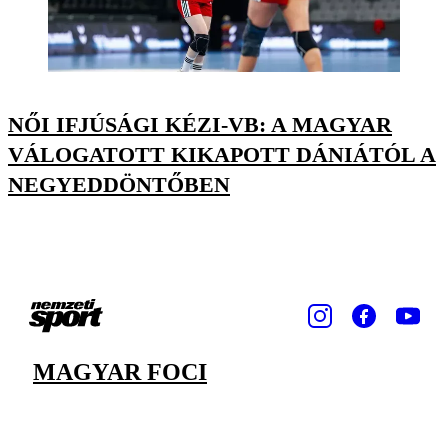
NŐI IFJÚSÁGI KÉZI-VB: A MAGYAR
VÁLOGATOTT KIKAPOTT DÁNIÁTÓL A
NEGYEDDÖNTŐBEN
MAGYAR FOCI