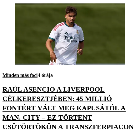
Minden más foci
4 órája
RAÚL ASENCIO A LIVERPOOL
CÉLKERESZTJÉBEN; 45 MILLIÓ
FONTÉRT VÁLT MEG KAPUSÁTÓL A
MAN. CITY – EZ TÖRTÉNT
CSÜTÖRTÖKÖN A TRANSZFERPIACON