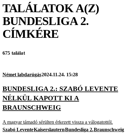
TALÁLATOK A(Z)
BUNDESLIGA 2.
CÍMKÉRE
675 találat
Német labdarúgás
2024.11.24. 15:28
BUNDESLIGA 2.: SZABÓ LEVENTE
NÉLKÜL KAPOTT KI A
BRAUNSCHWEIG
A magyar támadó sérülten érkezett vissza a válogatottól.
Szabó Levente
Kaiserslautern
Bundesliga 2.
Braunschweig