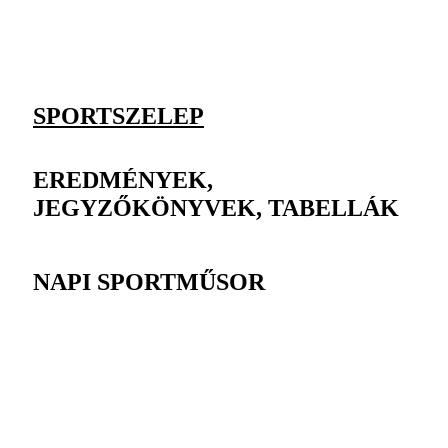
SPORTSZELEP
EREDMÉNYEK,
JEGYZŐKÖNYVEK, TABELLÁK
NAPI SPORTMŰSOR