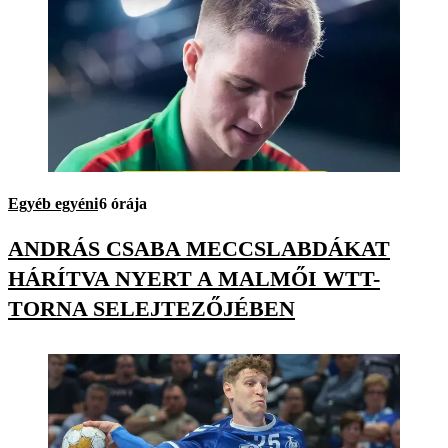
Egyéb egyéni
6 órája
ANDRÁS CSABA MECCSLABDÁKAT
HÁRÍTVA NYERT A MALMŐI WTT-
TORNA SELEJTEZŐJÉBEN