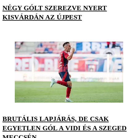
NÉGY GÓLT SZEREZVE NYERT
KISVÁRDÁN AZ ÚJPEST
BRUTÁLIS LAPJÁRÁS, DE CSAK
EGYETLEN GÓL A VIDI ÉS A SZEGED
MECCSÉN