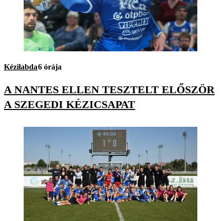
Kézilabda
6 órája
A NANTES ELLEN TESZTELT ELŐSZÖR
A SZEGEDI KÉZICSAPAT