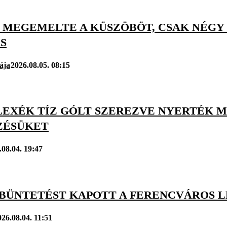
 MEGEMELTE A KÜSZÖBÖT, CSAK NÉGY 
S
ája
2026.08.05. 08:15
LEXÉK TÍZ GÓLT SZEREZVE NYERTÉK M
ZÉSÜKET
.08.04. 19:47
 BÜNTETÉST KAPOTT A FERENCVÁROS 
026.08.04. 11:51