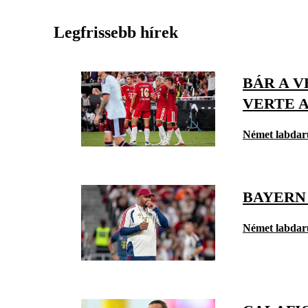
Legfrissebb hírek
BÁR A 
VERTE A
Német labdar
BAYERN
Német labdar