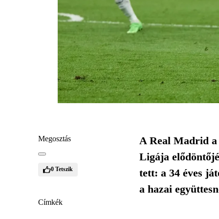
Megosztás
A Real Madrid a 
Ligája elődöntőjé
0
Tetszik
tett: a 34 éves j
a hazai együttesn
Címkék