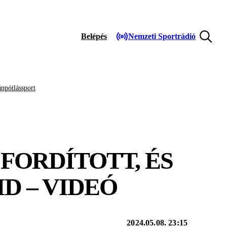
Belépés
Nemzeti Sportrádió
npótlássport
FORDÍTOTT, ÉS
D – VIDEÓ
2024.05.08. 23:15