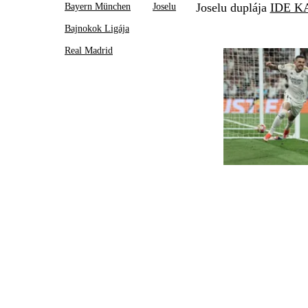
Joselu duplája
IDE K
Bayern München
Joselu
Bajnokok Ligája
Real Madrid