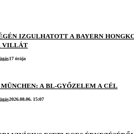
VÉGÉN IZGULHATOTT A BAYERN HONGK
 VILLÁT
úgás
17 órája
 MÜNCHEN: A BL-GYŐZELEM A CÉL
úgás
2026.08.06. 15:07