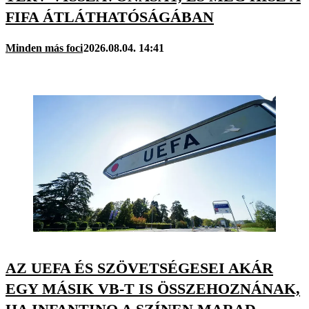
FIFA ÁTLÁTHATÓSÁGÁBAN
Minden más foci
2026.08.04. 14:41
AZ UEFA ÉS SZÖVETSÉGESEI AKÁR
EGY MÁSIK VB-T IS ÖSSZEHOZNÁNAK,