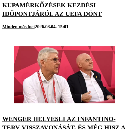
KUPAMÉRKŐZÉSEK KEZDÉSI
IDŐPONTJÁRÓL AZ UEFA DÖNT
Minden más foci
2026.08.04. 15:01
WENGER HELYESLI AZ INFANTINO-
TERV VISSZAVONÁSÁT, ÉS MÉG HISZ A