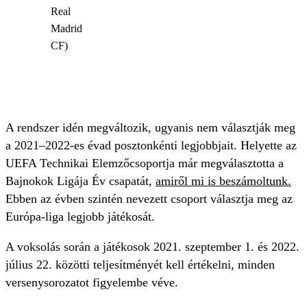
Real
Madrid
CF)
A rendszer idén megváltozik, ugyanis nem választják meg
a 2021–2022-es évad posztonkénti legjobbjait. Helyette az
UEFA Technikai Elemzőcsoportja már megválasztotta a
Bajnokok Ligája Év csapatát,
amiről mi is beszámoltunk.
Ebben az évben szintén nevezett csoport választja meg az
Európa-liga legjobb játékosát.
A voksolás során a játékosok 2021. szeptember 1. és 2022.
július 22. közötti teljesítményét kell értékelni, minden
versenysorozatot figyelembe véve.