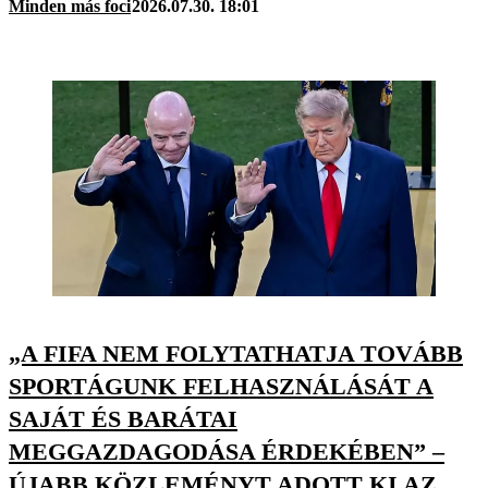
Minden más foci
2026.07.30. 18:01
„A FIFA NEM FOLYTATHATJA TOVÁBB
SPORTÁGUNK FELHASZNÁLÁSÁT A
SAJÁT ÉS BARÁTAI
MEGGAZDAGODÁSA ÉRDEKÉBEN” –
ÚJABB KÖZLEMÉNYT ADOTT KI AZ