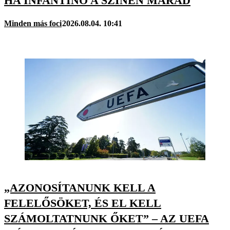
HA INFANTINO A SZÍNEN MARAD
Minden más foci
2026.08.04. 10:41
„AZONOSÍTANUNK KELL A
FELELŐSÖKET, ÉS EL KELL
SZÁMOLTATNUNK ŐKET” – AZ UEFA