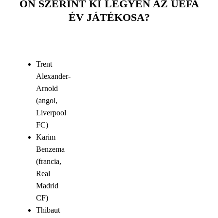
ÖN SZERINT KI LEGYEN AZ UEFA
ÉV JÁTÉKOSA?
Trent
Alexander-
Arnold
(angol,
Liverpool
FC)
Karim
Benzema
(francia,
Real
Madrid
CF)
Thibaut