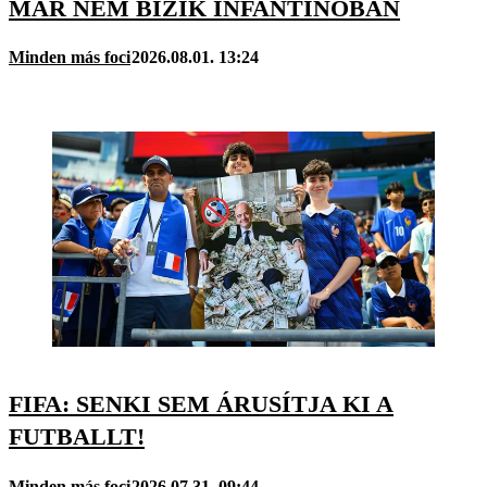
MÁR NEM BÍZIK INFANTINÓBAN
Minden más foci
2026.08.01. 13:24
FIFA: SENKI SEM ÁRUSÍTJA KI A
FUTBALLT!
Minden más foci
2026.07.31. 09:44