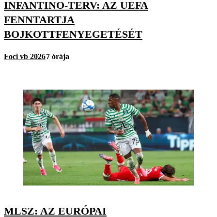
INFANTINO-TERV: AZ UEFA
FENNTARTJA
BOJKOTTFENYEGETÉSÉT
Foci vb 2026
7 órája
MLSZ: AZ EURÓPAI