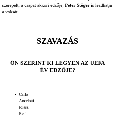
szerepelt, a csapat akkori edzője,
Peter Stöger
is leadhatja
a voksát.
SZAVAZÁS
ÖN SZERINT KI LEGYEN AZ UEFA
ÉV EDZŐJE?
Carlo
Ancelotti
(olasz,
Real