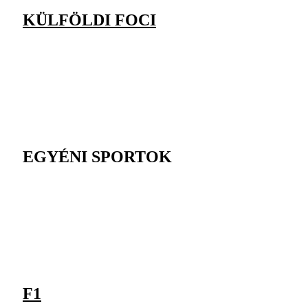
KÜLFÖLDI FOCI
EGYÉNI SPORTOK
F1