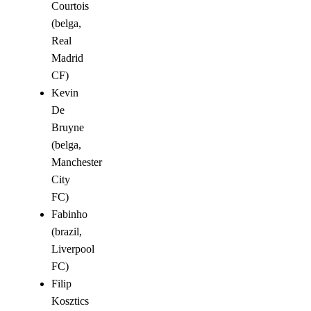
Courtois
(belga,
Real
Madrid
CF)
Kevin
De
Bruyne
(belga,
Manchester
City
FC)
Fabinho
(brazil,
Liverpool
FC)
Filip
Kosztics