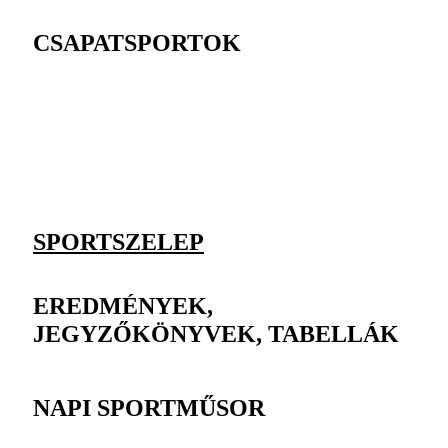
CSAPATSPORTOK
SPORTSZELEP
EREDMÉNYEK,
JEGYZŐKÖNYVEK, TABELLÁK
NAPI SPORTMŰSOR