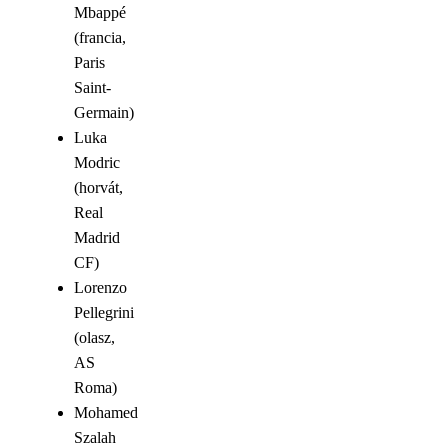
Mbappé
(francia,
Paris
Saint-
Germain)
Luka
Modric
(horvát,
Real
Madrid
CF)
Lorenzo
Pellegrini
(olasz,
AS
Roma)
Mohamed
Szalah