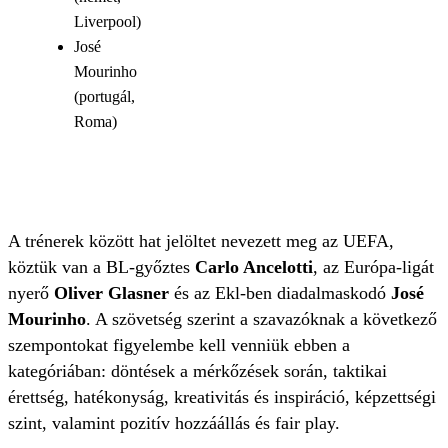
Liverpool)
José
Mourinho
(portugál,
Roma)
A trénerek között hat jelöltet nevezett meg az UEFA,
köztük van a BL-győztes
Carlo Ancelotti
, az Európa-ligát
nyerő
Oliver Glasner
és az Ekl-ben diadalmaskodó
José
Mourinho
. A szövetség szerint a szavazóknak a következő
szempontokat figyelembe kell venniük ebben a
kategóriában: döntések a mérkőzések során, taktikai
érettség, hatékonyság, kreativitás és inspiráció, képzettségi
szint, valamint pozitív hozzáállás és fair play.