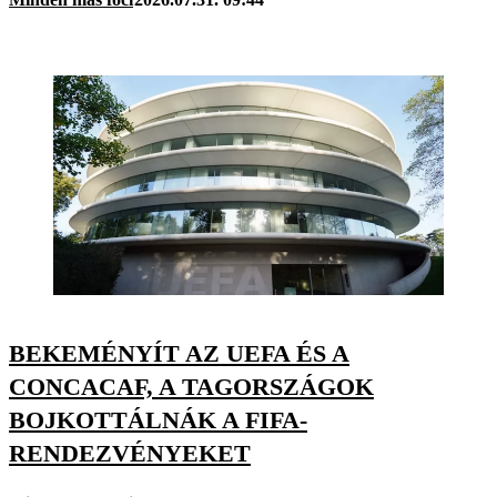
BEKEMÉNYÍT AZ UEFA ÉS A
CONCACAF, A TAGORSZÁGOK
BOJKOTTÁLNÁK A FIFA-
RENDEZVÉNYEKET