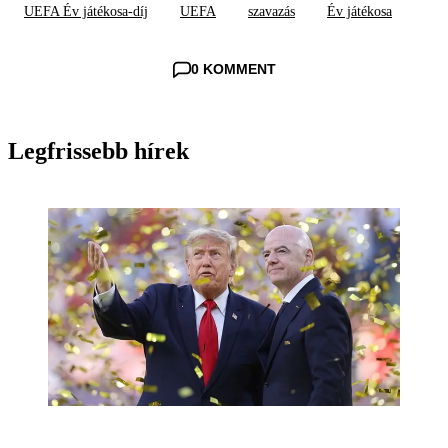
UEFA Év játékosa-díj
UEFA
szavazás
Év játékosa
0 KOMMENT
Legfrissebb hírek