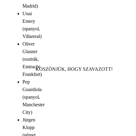
Madrid)
Unai
Emery
(spanyol,
Villarreal)
Oliver
Glasner
(osztrák,
Eintracht
KÖSZÖNJÜK, HOGY SZAVAZOTT!
Frankfurt)
Pep
Guardiola
(spanyol,
Manchester
City)
Jürgen
Klopp
(német,