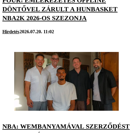
FOUR! EMLÉKEZETES OFFLINE
DÖNTŐVEL ZÁRULT A HUNBASKET
NBA2K 2026-OS SZEZONJA
Hirdetés
2026.07.20. 11:02
NBA: WEMBANYAMÁVAL SZERZŐDÉST