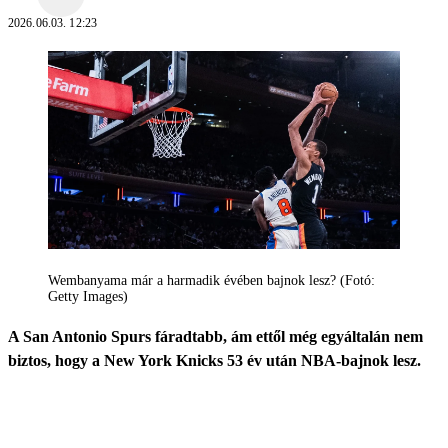
2026.06.03. 12:23
Wembanyama már a harmadik évében bajnok lesz? (Fotó:
Getty Images)
A San Antonio Spurs fáradtabb, ám ettől még egyáltalán nem
biztos, hogy a New York Knicks 53 év után NBA-bajnok lesz.