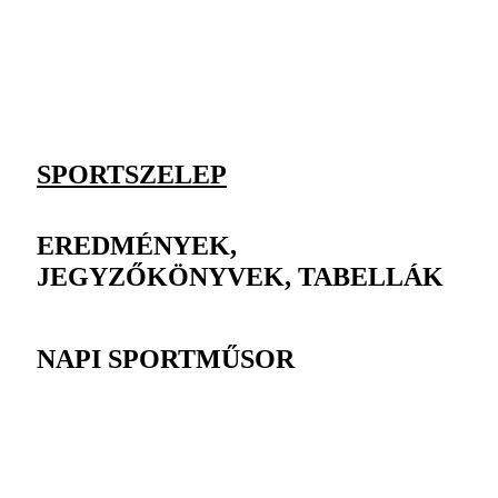
SPORTSZELEP
EREDMÉNYEK,
JEGYZŐKÖNYVEK, TABELLÁK
NAPI SPORTMŰSOR