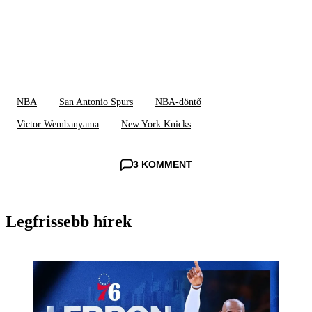
NBA
San Antonio Spurs
NBA-döntő
Victor Wembanyama
New York Knicks
3 KOMMENT
Legfrissebb hírek