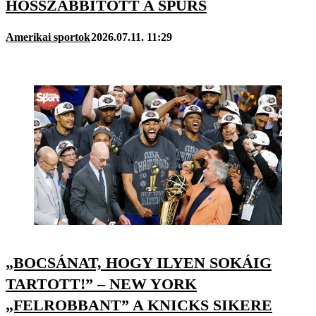
HOSSZABBÍTOTT A SPURS
Amerikai sportok
2026.07.11. 11:29
„BOCSÁNAT, HOGY ILYEN SOKÁIG
TARTOTT!” – NEW YORK
„FELROBBANT” A KNICKS SIKERE