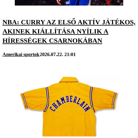
NBA: CURRY AZ ELSŐ AKTÍV JÁTÉKOS,
AKINEK KIÁLLÍTÁSA NYÍLIK A
HÍRESSÉGEK CSARNOKÁBAN
Amerikai sportok
2026.07.22. 21:01