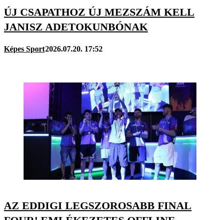
ÚJ CSAPATHOZ ÚJ MEZSZÁM KELL
JANISZ ADETOKUNBÓNAK
Képes Sport
2026.07.20. 17:52
AZ EDDIGI LEGSZOROSABB FINAL