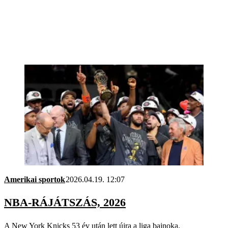
Amerikai sportok
2026.04.19. 12:07
NBA-RÁJÁTSZÁS, 2026
A New York Knicks 53 év után lett újra a liga bajnoka.