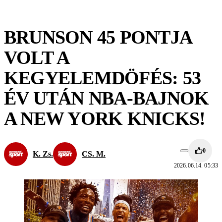
BRUNSON 45 PONTJA
VOLT A
KEGYELEMDÖFÉS: 53
ÉV UTÁN NBA-BAJNOK
A NEW YORK KNICKS!
0
K. Zs.
CS. M.
2026.06.14. 05:33