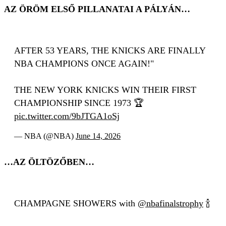
AZ ÖRÖM ELSŐ PILLANATAI A PÁLYÁN…
AFTER 53 YEARS, THE KNICKS ARE FINALLY
NBA CHAMPIONS ONCE AGAIN!"
THE NEW YORK KNICKS WIN THEIR FIRST
CHAMPIONSHIP SINCE 1973 🏆
pic.twitter.com/9bJTGA1oSj
— NBA (@NBA)
June 14, 2026
…AZ ÖLTÖZŐBEN…
CHAMPAGNE SHOWERS with
@nbafinalstrophy
🍾