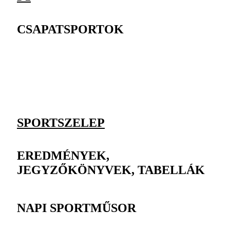
CSAPATSPORTOK
SPORTSZELEP
EREDMÉNYEK,
JEGYZŐKÖNYVEK, TABELLÁK
NAPI SPORTMŰSOR