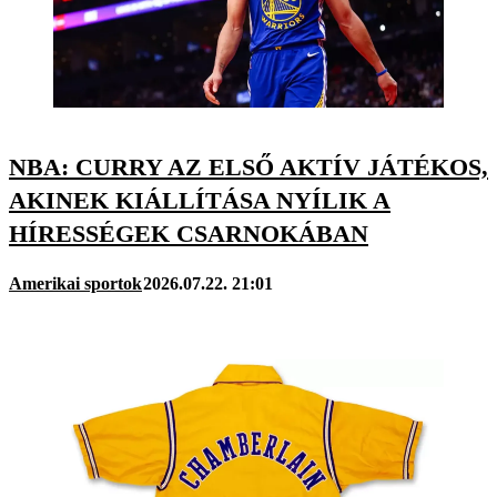
NBA: CURRY AZ ELSŐ AKTÍV JÁTÉKOS,
AKINEK KIÁLLÍTÁSA NYÍLIK A
HÍRESSÉGEK CSARNOKÁBAN
Amerikai sportok
2026.07.22. 21:01