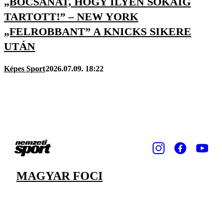
„BOCSÁNAT, HOGY ILYEN SOKÁIG
TARTOTT!” – NEW YORK
„FELROBBANT” A KNICKS SIKERE
UTÁN
Képes Sport
2026.07.09. 18:22
MAGYAR FOCI