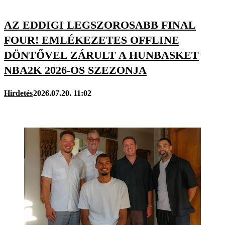
AZ EDDIGI LEGSZOROSABB FINAL
FOUR! EMLÉKEZETES OFFLINE
DÖNTŐVEL ZÁRULT A HUNBASKET
NBA2K 2026-OS SZEZONJA
Hirdetés
2026.07.20. 11:02