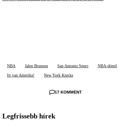
NBA
Jalen Brunson
San Antonio Spurs
NBA-döntő
Itt van Amerika!
New York Knicks
17 KOMMENT
Legfrissebb hírek