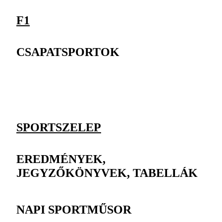
F1
CSAPATSPORTOK
SPORTSZELEP
EREDMÉNYEK,
JEGYZŐKÖNYVEK, TABELLÁK
NAPI SPORTMŰSOR