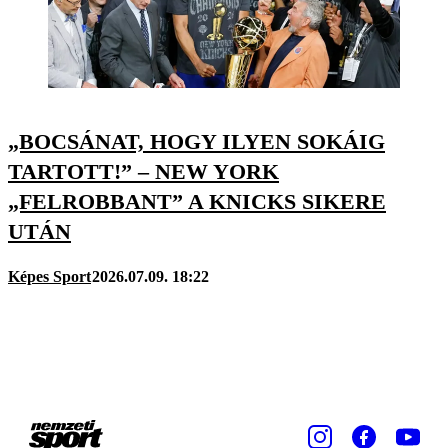
„BOCSÁNAT, HOGY ILYEN SOKÁIG
TARTOTT!” – NEW YORK
„FELROBBANT” A KNICKS SIKERE
UTÁN
Képes Sport
2026.07.09. 18:22