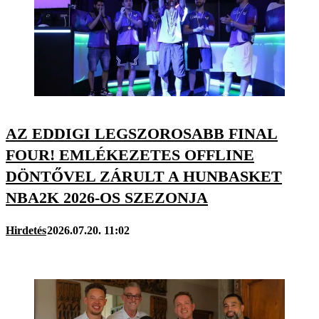
AZ EDDIGI LEGSZOROSABB FINAL
FOUR! EMLÉKEZETES OFFLINE
DÖNTŐVEL ZÁRULT A HUNBASKET
NBA2K 2026-OS SZEZONJA
Hirdetés
2026.07.20. 11:02