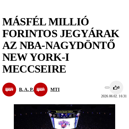
MÁSFÉL MILLIÓ
FORINTOS JEGYÁRAK
AZ NBA-NAGYDÖNTŐ
NEW YORK-I
MECCSEIRE
0
B. A. P.
MTI
2026.06.02. 16:31