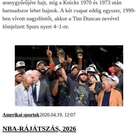
aranygyűrűjére hajt, míg a Knicks 1970 és 1973 után
harmadszor lehet bajnok. A két csapat eddig egyszer, 1999-
ben vívott nagydöntőt, akkor a Tim Duncan nevével
fémjelzett Spurs nyert 4–1-re.
Amerikai sportok
2026.04.19. 12:07
NBA-RÁJÁTSZÁS, 2026