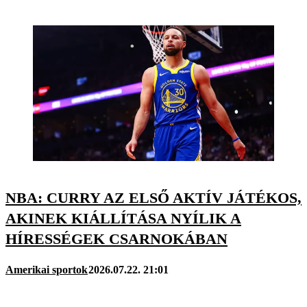
NBA: CURRY AZ ELSŐ AKTÍV JÁTÉKOS,
AKINEK KIÁLLÍTÁSA NYÍLIK A
HÍRESSÉGEK CSARNOKÁBAN
Amerikai sportok
2026.07.22. 21:01