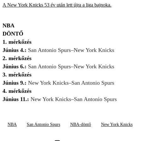
A New York Knicks 53 év után lett újra a liga bajnoka.
NBA
DÖNTŐ
1. mérkőzés
Június 4.:
San Antonio Spurs–New York Knicks
2. mérkőzés
Június 6.:
San Antonio Spurs–New York Knicks
3. mérkőzés
Június 9.:
New York Knicks–San Antonio Spurs
4. mérkőzés
Június 11.:
New York Knicks–San Antonio Spurs
NBA
San Antonio Spurs
NBA-döntő
New York Knicks