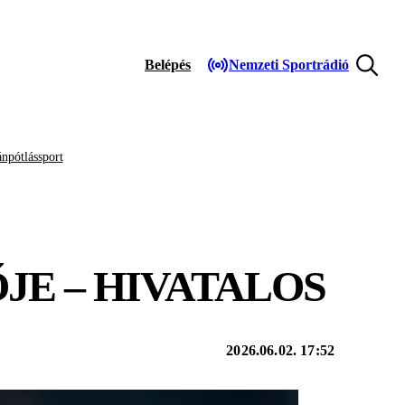
Belépés
Nemzeti Sportrádió
npótlássport
E – HIVATALOS
2026.06.02. 17:52