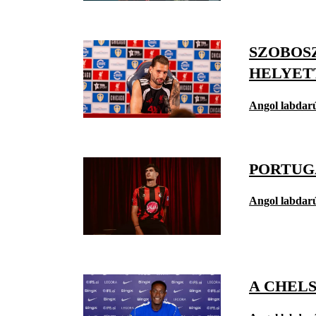
SZOBOSZ
HELYET
Angol labdar
PORTUG
Angol labdar
A CHELS