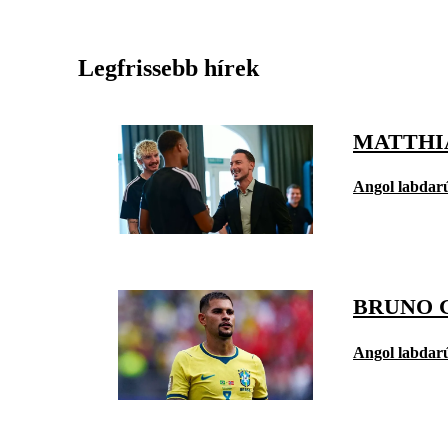
Legfrissebb hírek
MATTHI
Angol labdar
BRUNO 
Angol labdar