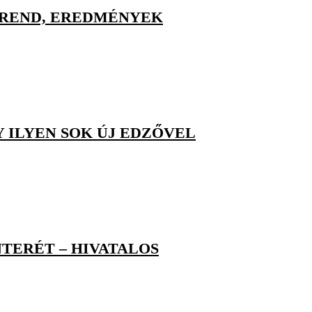
ETREND, EREDMÉNYEK
 ILYEN SOK ÚJ EDZŐVEL
TERÉT – HIVATALOS