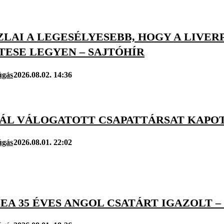
LAI A LEGESÉLYESEBB, HOGY A LIVER
TESE LEGYEN – SAJTÓHÍR
úgás
2026.08.02. 14:36
ÁL VÁLOGATOTT CSAPATTÁRSAT KAPOTT
úgás
2026.08.01. 22:02
EA 35 ÉVES ANGOL CSATÁRT IGAZOLT –