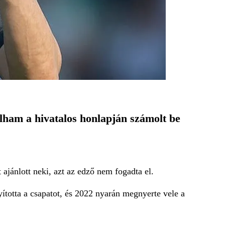
ham a hivatalos honlapján számolt be
ajánlott neki, azt az edző nem fogadta el.
yította a csapatot, és 2022 nyarán megnyerte vele a