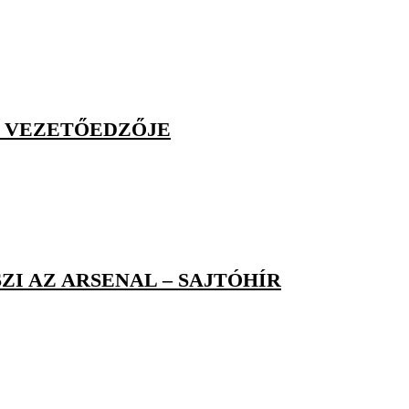
D VEZETŐEDZŐJE
I AZ ARSENAL – SAJTÓHÍR