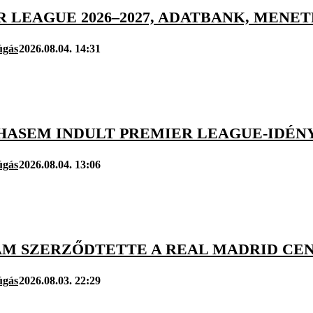
R LEAGUE 2026–2027, ADATBANK, MEN
úgás
2026.08.04. 14:31
HASEM INDULT PREMIER LEAGUE-IDÉNY
úgás
2026.08.04. 13:06
AM SZERZŐDTETTE A REAL MADRID CEN
úgás
2026.08.03. 22:29