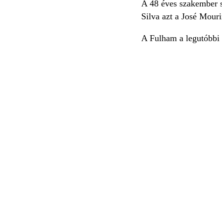
A 48 éves szakember sa
Silva azt a José Mouri
A Fulham a legutóbbi 