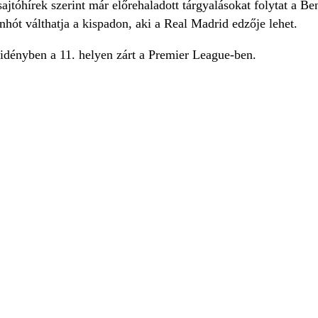
jtóhírek szerint már előrehaladott tárgyalásokat folytat a Be
nhót válthatja a kispadon, aki a Real Madrid edzője lehet.
idényben a 11. helyen zárt a Premier League-ben.