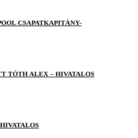
POOL CSAPATKAPITÁNY-
 TÓTH ALEX – HIVATALOS
 HIVATALOS