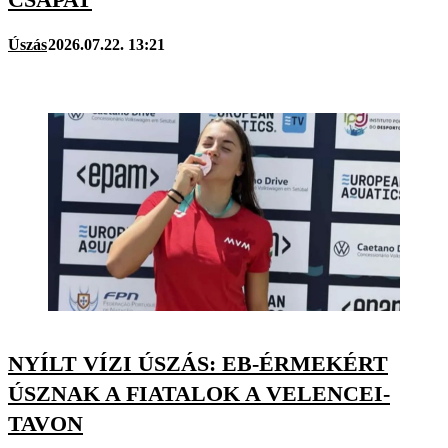
Úszás
2026.07.22. 13:21
NYÍLT VÍZI ÚSZÁS: EB-ÉRMEKÉRT
ÚSZNAK A FIATALOK A VELENCEI-
TAVON