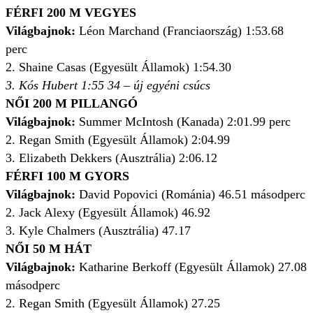
FÉRFI 200 M VEGYES
Világbajnok:
Léon Marchand (Franciaország) 1:53.68
perc
2. Shaine Casas (Egyesült Államok) 1:54.30
3. Kós Hubert 1:55 34 – új egyéni csúcs
NŐI 200 M PILLANGÓ
Világbajnok:
Summer McIntosh (Kanada) 2:01.99 perc
2. Regan Smith (Egyesült Államok) 2:04.99
3. Elizabeth Dekkers (Ausztrália) 2:06.12
FÉRFI 100 M GYORS
Világbajnok:
David Popovici (Románia) 46.51 másodperc
2. Jack Alexy (Egyesült Államok) 46.92
3. Kyle Chalmers (Ausztrália) 47.17
NŐI 50 M HÁT
Világbajnok:
Katharine Berkoff (Egyesült Államok) 27.08
másodperc
2. Regan Smith (Egyesült Államok) 27.25