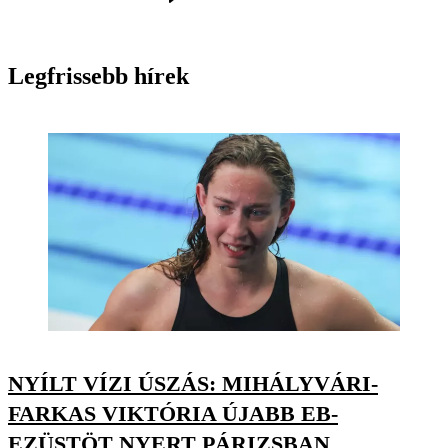
Legfrissebb hírek
NYÍLT VÍZI ÚSZÁS: MIHÁLYVÁRI-
FARKAS VIKTÓRIA ÚJABB EB-
EZÜSTÖT NYERT PÁRIZSBAN