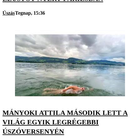
Úszás
Tegnap, 15:36
MÁNYOKI ATTILA MÁSODIK LETT A
VILÁG EGYIK LEGRÉGEBBI
ÚSZÓVERSENYÉN