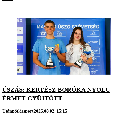
ÚSZÁS: KERTÉSZ BORÓKA NYOLC
ÉRMET GYŰJTÖTT
Utánpótlássport
2026.08.02. 15:15