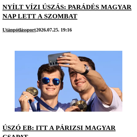
NYÍLT VÍZI ÚSZÁS: PARÁDÉS MAGYAR
NAP LETT A SZOMBAT
Utánpótlássport
2026.07.25. 19:16
ÚSZÓ EB: ITT A PÁRIZSI MAGYAR
CSAPAT