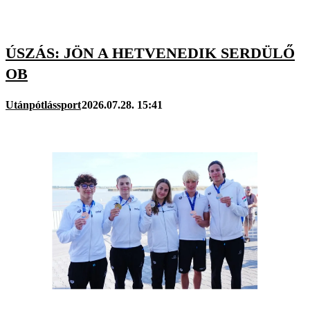
ÚSZÁS: JÖN A HETVENEDIK SERDÜLŐ
OB
Utánpótlássport
2026.07.28. 15:41