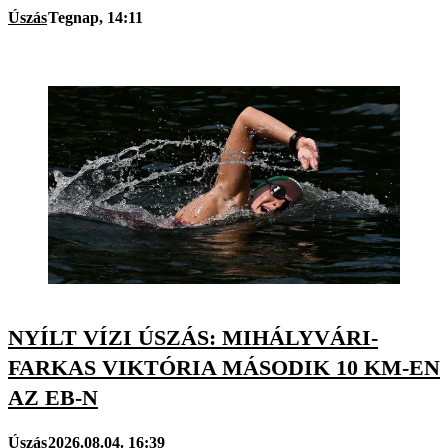
Úszás
Tegnap, 14:11
NYÍLT VÍZI ÚSZÁS: MIHÁLYVÁRI-
FARKAS VIKTÓRIA MÁSODIK 10 KM-EN
AZ EB-N
Úszás
2026.08.04. 16:39