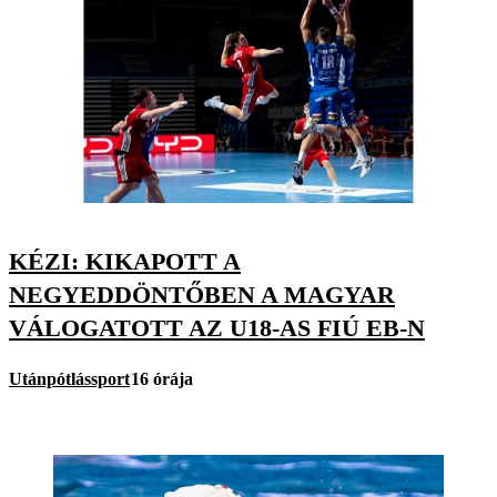
KÉZI: KIKAPOTT A
NEGYEDDÖNTŐBEN A MAGYAR
VÁLOGATOTT AZ U18-AS FIÚ EB-N
Utánpótlássport
16 órája