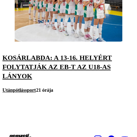
KOSÁRLABDA: A 13-16. HELYÉRT
FOLYTATJÁK AZ EB-T AZ U18-AS
LÁNYOK
Utánpótlássport
21 órája