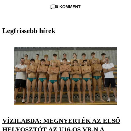
0 KOMMENT
Legfrissebb hírek
VÍZILABDA: MEGNYERTÉK AZ ELSŐ
HELYOSZTÓT AZ U16-OS VB-N A