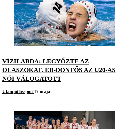
VÍZILABDA: LEGYŐZTE AZ
OLASZOKAT, EB-DÖNTŐS AZ U20-AS
NŐI VÁLOGATOTT
Utánpótlássport
17 órája