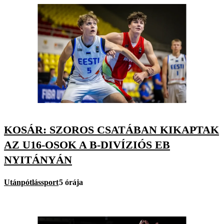
KOSÁR: SZOROS CSATÁBAN KIKAPTAK
AZ U16-OSOK A B-DIVÍZIÓS EB
NYITÁNYÁN
Utánpótlássport
5 órája