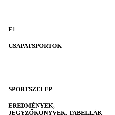
F1
CSAPATSPORTOK
SPORTSZELEP
EREDMÉNYEK,
JEGYZŐKÖNYVEK, TABELLÁK