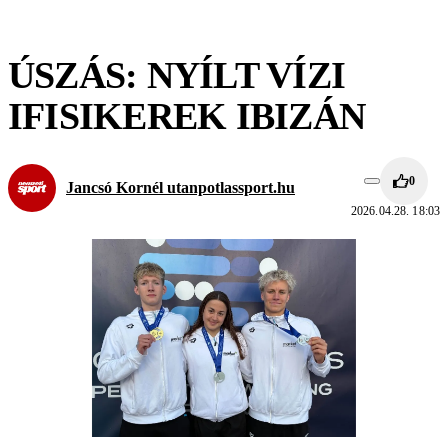
ÚSZÁS: NYÍLT VÍZI
IFISIKEREK IBIZÁN
0
Jancsó Kornél utanpotlassport.hu
2026.04.28. 18:03