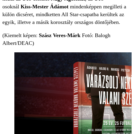
osoknál
Kiss-Mester Ádámot
mindenképpen megilleti a
külön dicséret, mindketten All Star-csapatba kerültek az
egyik, illetve a másik korosztály országos döntőjében.
(Kiemelt képen:
Szász Veres-Márk
Fotó: Balogh
Albert/DEAC)