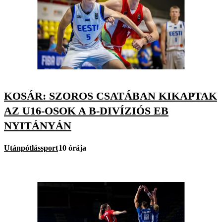
KOSÁR: SZOROS CSATÁBAN KIKAPTAK
AZ U16-OSOK A B-DIVÍZIÓS EB
NYITÁNYÁN
Utánpótlássport
10 órája