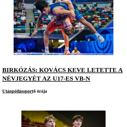
BIRKÓZÁS: KOVÁCS KEVE LETETTE A
NÉVJEGYÉT AZ U17-ES VB-N
Utánpótlássport
6 órája