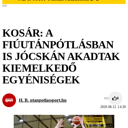
KOSÁR: A
FIÚUTÁNPÓTLÁSBAN
IS JÓCSKÁN AKADTAK
KIEMELKEDŐ
EGYÉNISÉGEK
0
H. B. utanpotlassport.hu
2026.06.12. 14:20