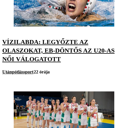
VÍZILABDA: LEGYŐZTE AZ
OLASZOKAT, EB-DÖNTŐS AZ U20-AS
NŐI VÁLOGATOTT
Utánpótlássport
22 órája