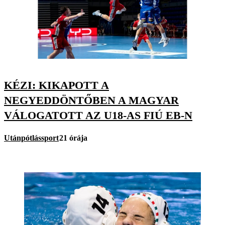
KÉZI: KIKAPOTT A
NEGYEDDÖNTŐBEN A MAGYAR
VÁLOGATOTT AZ U18-AS FIÚ EB-N
Utánpótlássport
21 órája