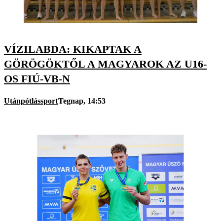
VÍZILABDA: KIKAPTAK A
GÖRÖGÖKTŐL A MAGYAROK AZ U16-
OS FIÚ-VB-N
Utánpótlássport
Tegnap, 14:53