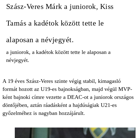
Szász-Veres Márk a juniorok, Kiss
Tamás a kadétok között tette le
alaposan a névjegyét.
a juniorok, a kadétok között tette le alaposan a
névjegyét.
A 19 éves Szász-Veres szinte végig stabil, kimagasló
formát hozott az U19-es bajnokságban, majd végül MVP-
ként bajnoki címre vezette a DEAC-ot a juniorok országos
döntőjében, aztán ráadásként a hajdúságiak U21-es
győzelméhez is nagyban hozzájárult.