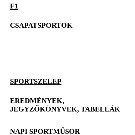
F1
CSAPATSPORTOK
SPORTSZELEP
EREDMÉNYEK,
JEGYZŐKÖNYVEK, TABELLÁK
NAPI SPORTMŰSOR