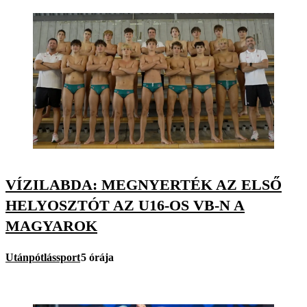
VÍZILABDA: MEGNYERTÉK AZ ELSŐ
HELYOSZTÓT AZ U16-OS VB-N A
MAGYAROK
Utánpótlássport
5 órája