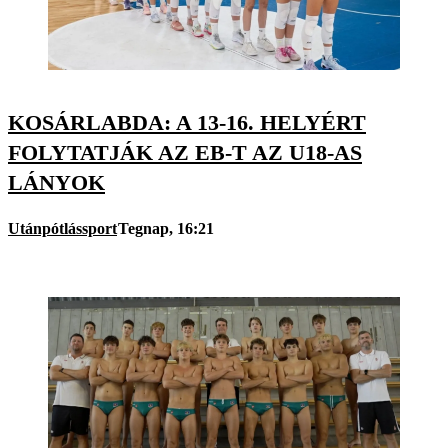
KOSÁRLABDA: A 13-16. HELYÉRT
FOLYTATJÁK AZ EB-T AZ U18-AS
LÁNYOK
Utánpótlássport
Tegnap, 16:21