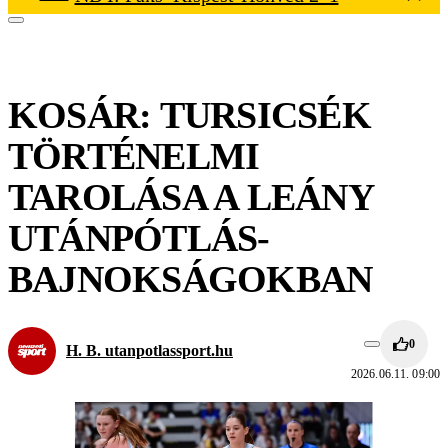
KOSÁR: TURSICSÉK
TÖRTÉNELMI
TAROLÁSA A LEÁNY
UTÁNPÓTLÁS-
BAJNOKSÁGOKBAN
0
H. B. utanpotlassport.hu
2026.06.11. 09:00