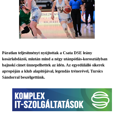
Páratlan teljesítményt nyújtottak a Csata DSE leány
kosárlabdázói, miután mind a négy utánpótlás-korosztályban
bajnoki címet ünnepelhettek az idén. Az egyedülálló sikerek
apropóján a klub alapítójával, legendás trénerével, Tursics
Sándorral beszélgettünk.