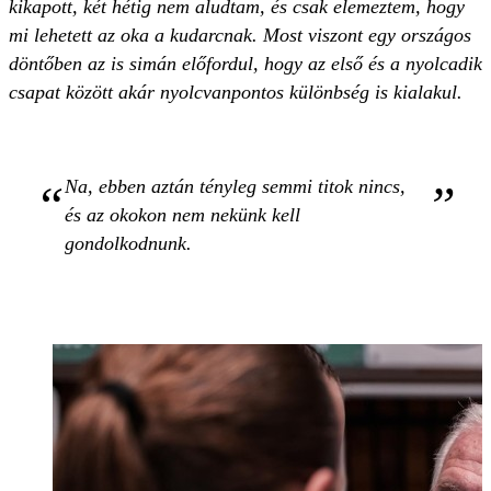
kikapott, két hétig nem aludtam, és csak elemeztem, hogy
mi lehetett az oka a kudarcnak. Most viszont egy országos
döntőben az is simán előfordul, hogy az első és a nyolcadik
csapat között akár nyolcvanpontos különbség is kialakul.
Na, ebben aztán tényleg semmi titok nincs,
és az okokon nem nekünk kell
gondolkodnunk.