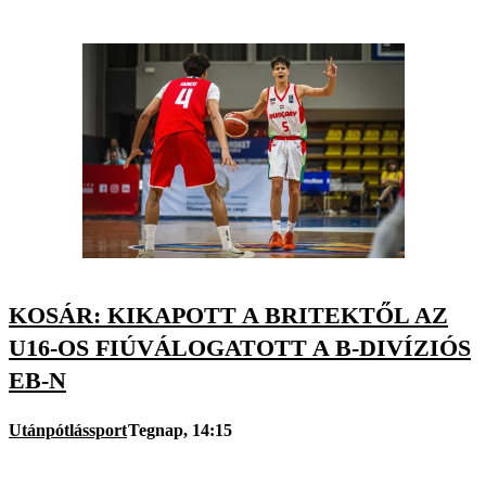
KOSÁR: KIKAPOTT A BRITEKTŐL AZ
U16-OS FIÚVÁLOGATOTT A B-DIVÍZIÓS
EB-N
Utánpótlássport
Tegnap, 14:15