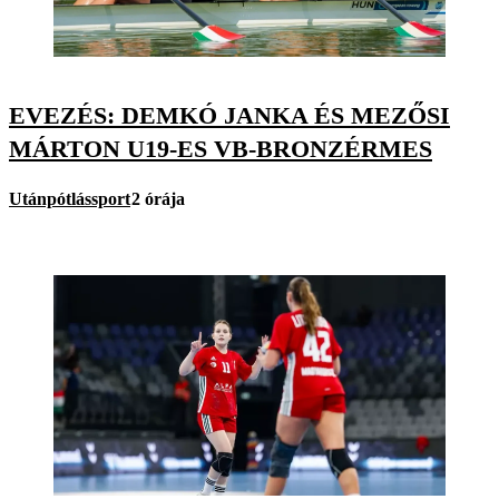
EVEZÉS: DEMKÓ JANKA ÉS MEZŐSI
MÁRTON U19-ES VB-BRONZÉRMES
Utánpótlássport
2 órája