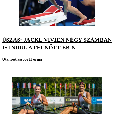
ÚSZÁS: JACKL VIVIEN NÉGY SZÁMBAN
IS INDUL A FELNŐTT EB-N
Utánpótlássport
1 órája