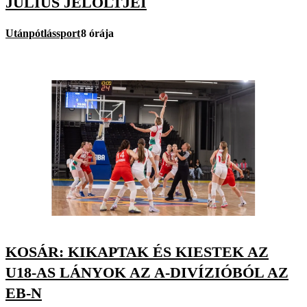
JÚLIUS JELÖLTJEI
Utánpótlássport
8 órája
KOSÁR: KIKAPTAK ÉS KIESTEK AZ
U18-AS LÁNYOK AZ A-DIVÍZIÓBÓL AZ
EB-N