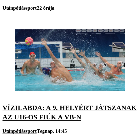
Utánpótlássport
22 órája
VÍZILABDA: A 9. HELYÉRT JÁTSZANAK
AZ U16-OS FIÚK A VB-N
Utánpótlássport
Tegnap, 14:45