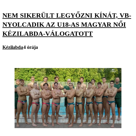
NEM SIKERÜLT LEGYŐZNI KÍNÁT, VB-
NYOLCADIK AZ U18-AS MAGYAR NŐI
KÉZILABDA-VÁLOGATOTT
Kézilabda
4 órája