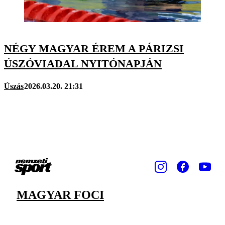
NÉGY MAGYAR ÉREM A PÁRIZSI
ÚSZÓVIADAL NYITÓNAPJÁN
Úszás
2026.03.20. 21:31
MAGYAR FOCI