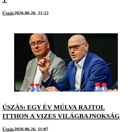
Úszás
2026.06.26. 21:22
ÚSZÁS: EGY ÉV MÚLVA RAJTOL
ITTHON A VIZES VILÁGBAJNOKSÁG
Úszás
2026.06.26. 11:07