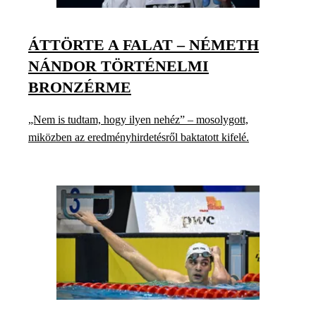
ÁTTÖRTE A FALAT – NÉMETH
NÁNDOR TÖRTÉNELMI
BRONZÉRME
„Nem is tudtam, hogy ilyen nehéz” – mosolygott,
miközben az eredményhirdetésről baktatott kifelé.