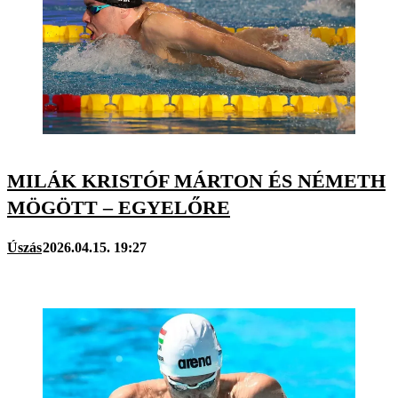
MILÁK KRISTÓF MÁRTON ÉS NÉMETH
MÖGÖTT – EGYELŐRE
Úszás
2026.04.15. 19:27