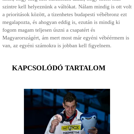
szintre kell helyeznünk a váltókat. Nálam mindig is ott volt
a prioritások között, a tizenhetes budapesti vébébronz ezt
megalapozta, és ahogyan eddig is, ezután is mindig ki
fogom magam teljesen úszni a csapatért és
Magyarországért, ám mert most már egyéni vébéérmem is
van, az egyéni számokra is jobban kell figyelnem.
KAPCSOLÓDÓ TARTALOM