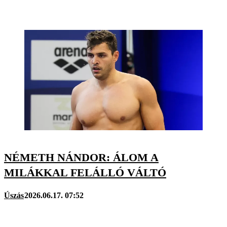
NÉMETH NÁNDOR: ÁLOM A
MILÁKKAL FELÁLLÓ VÁLTÓ
Úszás
2026.06.17. 07:52