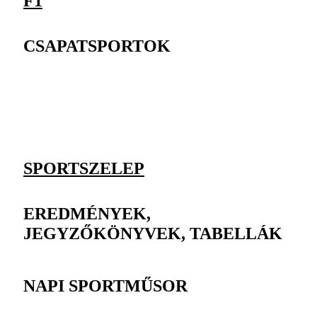
F1
CSAPATSPORTOK
SPORTSZELEP
EREDMÉNYEK,
JEGYZŐKÖNYVEK, TABELLÁK
NAPI SPORTMŰSOR