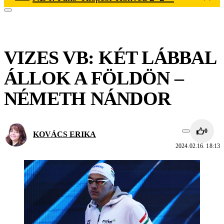
VIZES VB: KÉT LÁBBAL
ÁLLOK A FÖLDÖN –
NÉMETH NÁNDOR
0
KOVÁCS ERIKA
2024.02.16. 18:13