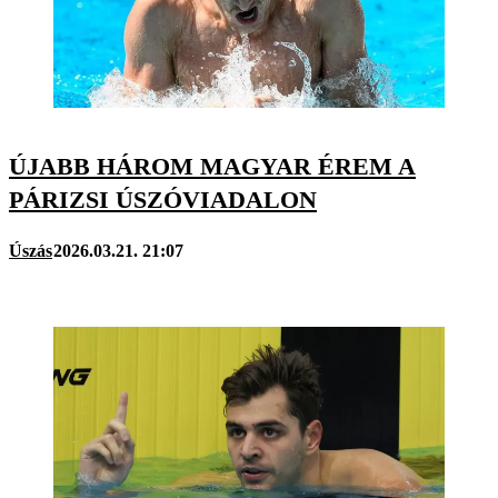
ÚJABB HÁROM MAGYAR ÉREM A
PÁRIZSI ÚSZÓVIADALON
Úszás
2026.03.21. 21:07