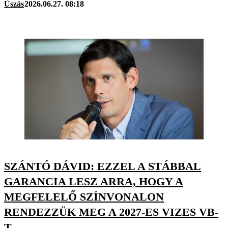
Úszás
2026.06.27. 08:18
SZÁNTÓ DÁVID: EZZEL A STÁBBAL
GARANCIA LESZ ARRA, HOGY A
MEGFELELŐ SZÍNVONALON
RENDEZZÜK MEG A 2027-ES VIZES VB-
T