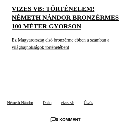
VIZES VB: TÖRTÉNELEM!
NÉMETH NÁNDOR BRONZÉRMES
100 MÉTER GYORSON
Ez Magyarország első bronzérme ebben a számban a
világbajnokságok történetében!
Németh Nándor
Doha
vizes vb
Úszás
0 KOMMENT