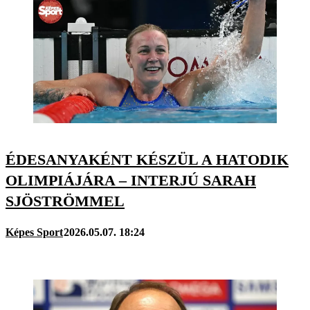
ÉDESANYAKÉNT KÉSZÜL A HATODIK
OLIMPIÁJÁRA – INTERJÚ SARAH
SJÖSTRÖMMEL
Képes Sport
2026.05.07. 18:24