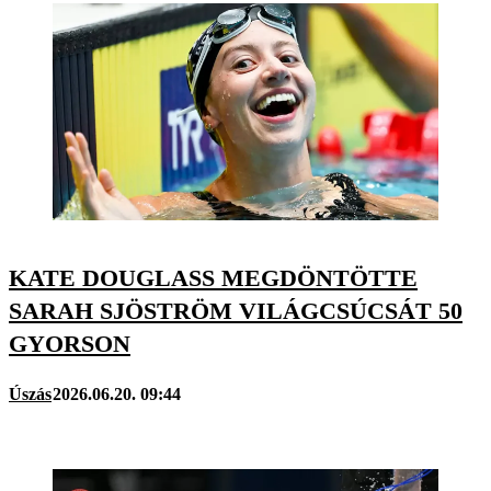
KATE DOUGLASS MEGDÖNTÖTTE
SARAH SJÖSTRÖM VILÁGCSÚCSÁT 50
GYORSON
Úszás
2026.06.20. 09:44