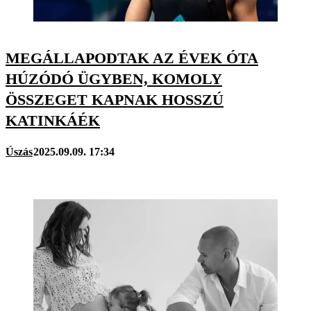
MEGÁLLAPODTAK AZ ÉVEK ÓTA
HÚZÓDÓ ÜGYBEN, KOMOLY
ÖSSZEGET KAPNAK HOSSZÚ
KATINKÁÉK
Úszás
2025.09.09. 17:34