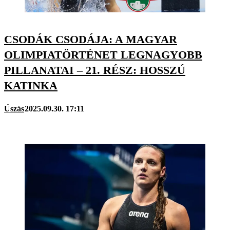
CSODÁK CSODÁJA: A MAGYAR
OLIMPIATÖRTÉNET LEGNAGYOBB
PILLANATAI – 21. RÉSZ: HOSSZÚ
KATINKA
Úszás
2025.09.30. 17:11