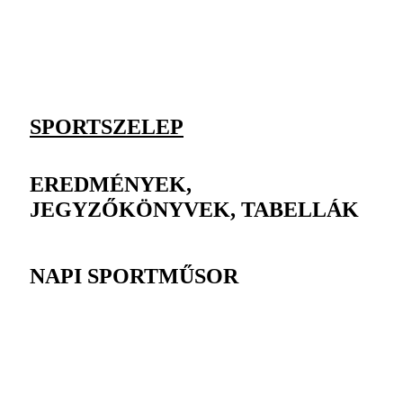
SPORTSZELEP
EREDMÉNYEK,
JEGYZŐKÖNYVEK, TABELLÁK
NAPI SPORTMŰSOR