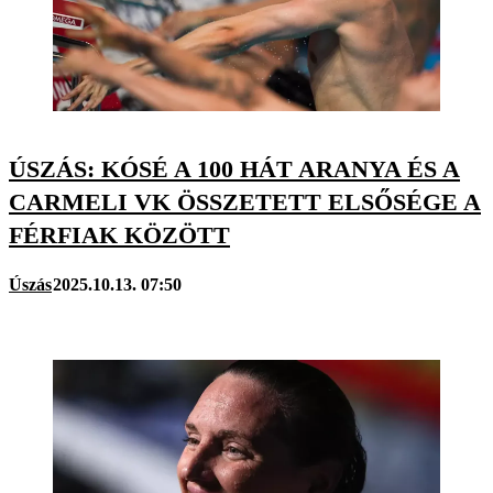
ÚSZÁS: KÓSÉ A 100 HÁT ARANYA ÉS A
CARMELI VK ÖSSZETETT ELSŐSÉGE A
FÉRFIAK KÖZÖTT
Úszás
2025.10.13. 07:50