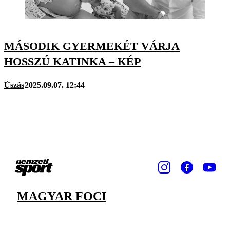
MÁSODIK GYERMEKÉT VÁRJA
HOSSZÚ KATINKA – KÉP
Úszás
2025.09.07. 12:44
MAGYAR FOCI