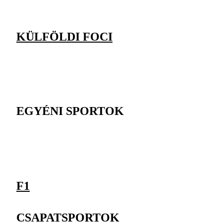
KÜLFÖLDI FOCI
EGYÉNI SPORTOK
F1
CSAPATSPORTOK