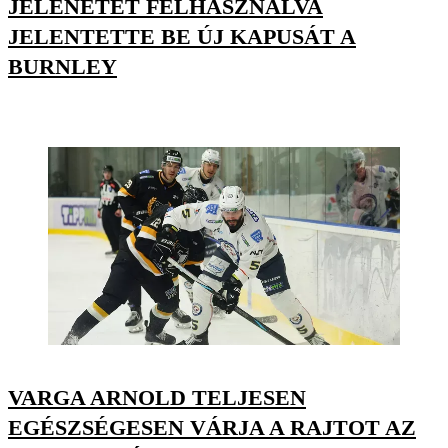
JELENETÉT FELHASZNÁLVA
JELENTETTE BE ÚJ KAPUSÁT A
BURNLEY
VARGA ARNOLD TELJESEN
EGÉSZSÉGESEN VÁRJA A RAJTOT AZ