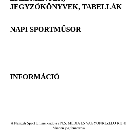
JEGYZŐKÖNYVEK, TABELLÁK
NAPI SPORTMŰSOR
INFORMÁCIÓ
A Nemzeti Sport Online kiadója a N.S. MÉDIA ÉS VAGYONKEZELŐ Kft. ©
Minden jog fenntartva