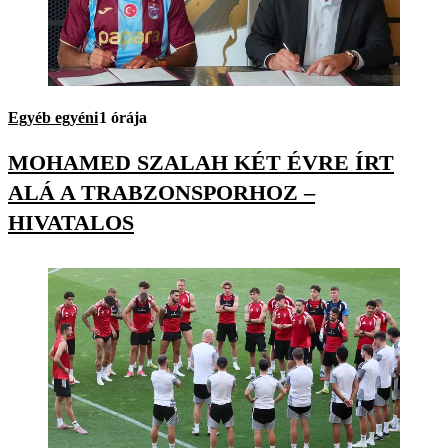
Egyéb egyéni
1 órája
MOHAMED SZALAH KÉT ÉVRE ÍRT
ALÁ A TRABZONSPORHOZ –
HIVATALOS