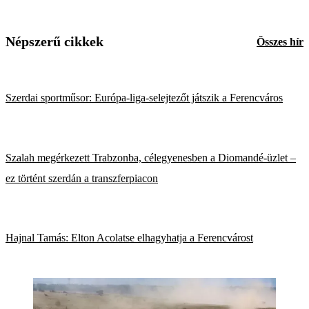
Népszerű cikkek
Összes hír
Szerdai sportműsor: Európa-liga-selejtezőt játszik a Ferencváros
Szalah megérkezett Trabzonba, célegyenesben a Diomandé-üzlet –
ez történt szerdán a transzferpiacon
Hajnal Tamás: Elton Acolatse elhagyhatja a Ferencvárost