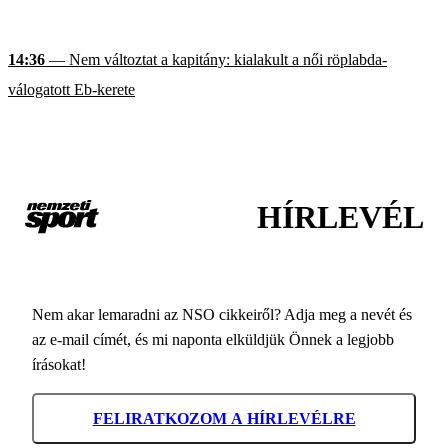
14:36
— Nem változtat a kapitány: kialakult a női röplabda-
válogatott Eb-kerete
HÍRLEVÉL
Nem akar lemaradni az NSO cikkeiről? Adja meg a nevét és
az e-mail címét, és mi naponta elküldjük Önnek a legjobb
írásokat!
FELIRATKOZOM A HÍRLEVÉLRE