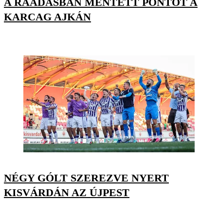
A RÁADÁSBAN MENTETT PONTOT A
KARCAG AJKÁN
NÉGY GÓLT SZEREZVE NYERT
KISVÁRDÁN AZ ÚJPEST