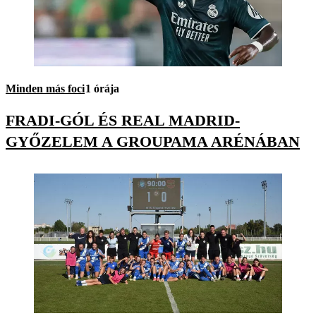
Minden más foci
1 órája
FRADI-GÓL ÉS REAL MADRID-
GYŐZELEM A GROUPAMA ARÉNÁBAN