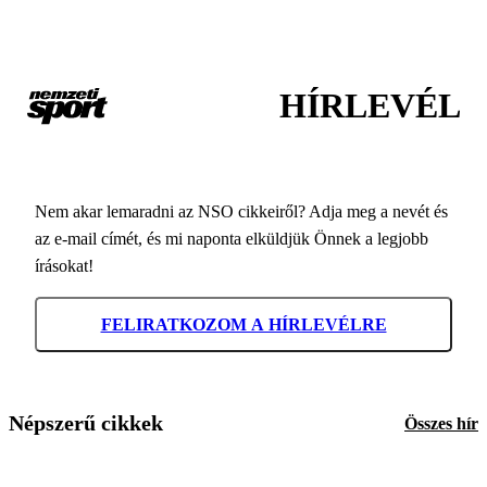
HÍRLEVÉL
Nem akar lemaradni az NSO cikkeiről? Adja meg a nevét és
az e-mail címét, és mi naponta elküldjük Önnek a legjobb
írásokat!
FELIRATKOZOM A HÍRLEVÉLRE
Népszerű cikkek
Összes hír