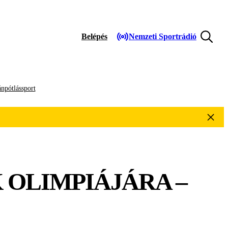
Belépés
Nemzeti Sportrádió
npótlássport
 OLIMPIÁJÁRA –