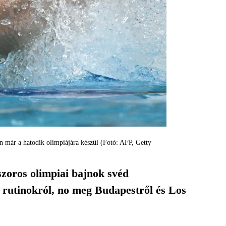
án már a hatodik olimpiájára készül (Fotó: AFP, Getty
szoros olimpiai bajnok svéd
, rutinokról, no meg Budapestről és Los