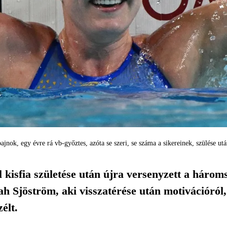
jnok, egy évre rá vb-győztes, azóta se szeri, se száma a sikereinek, szülése ut
 kisfia születése után újra versenyzett a három
ah Sjöström, aki visszatérése után motivációról
élt.