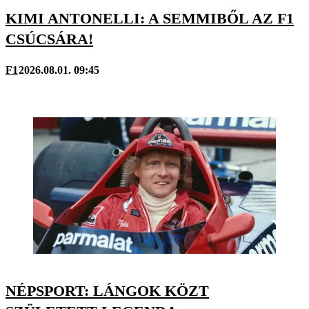
KIMI ANTONELLI: A SEMMIBŐL AZ F1
CSÚCSÁRA!
F1
2026.08.01. 09:45
NÉPSPORT: LÁNGOK KÖZT