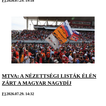
F1
2026.07.29. 19:18
MTVA: A NÉZETTSÉGI LISTÁK ÉLÉN
ZÁRT A MAGYAR NAGYDÍJ
F1
2026.07.29. 14:32