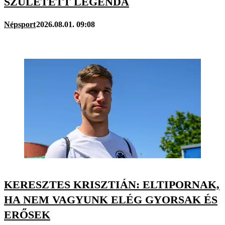
SZÜLETETT LEGENDA
Népsport
2026.08.01. 09:08
KERESZTES KRISZTIÁN: ELTIPORNAK,
HA NEM VAGYUNK ELÉG GYORSAK ÉS
ERŐSEK