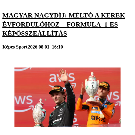
MAGYAR NAGYDÍJ: MÉLTÓ A KEREK
ÉVFORDULÓHOZ – FORMULA–1-ES
KÉPÖSSZEÁLLÍTÁS
Képes Sport
2026.08.01. 16:10