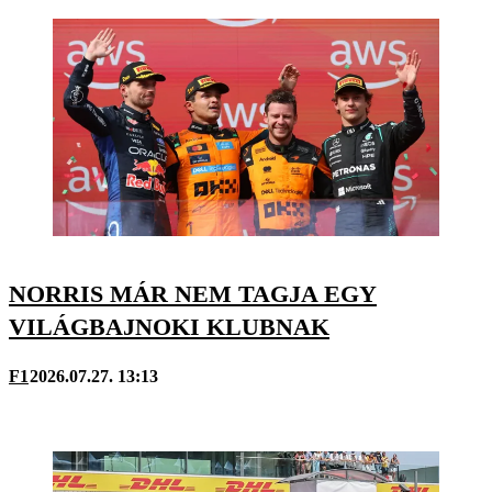
NORRIS MÁR NEM TAGJA EGY
VILÁGBAJNOKI KLUBNAK
F1
2026.07.27. 13:13