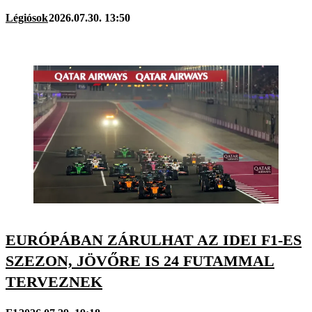
Légiósok
2026.07.30. 13:50
EURÓPÁBAN ZÁRULHAT AZ IDEI F1-ES
SZEZON, JÖVŐRE IS 24 FUTAMMAL
TERVEZNEK