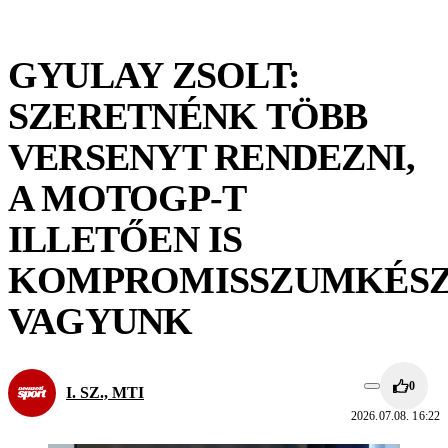
GYULAY ZSOLT:
SZERETNÉNK TÖBB
VERSENYT RENDEZNI,
A MOTOGP-T
ILLETŐEN IS
KOMPROMISSZUMKÉS
VAGYUNK
0
I. SZ., MTI
2026.07.08. 16:22