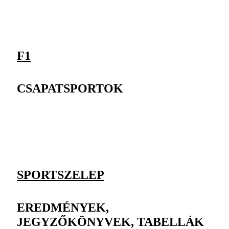
F1
CSAPATSPORTOK
SPORTSZELEP
EREDMÉNYEK,
JEGYZŐKÖNYVEK, TABELLÁK