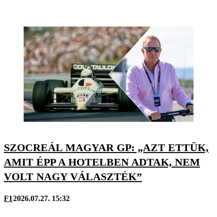
SZOCREÁL MAGYAR GP: „AZT ETTÜK,
AMIT ÉPP A HOTELBEN ADTAK, NEM
VOLT NAGY VÁLASZTÉK”
F1
2026.07.27. 15:32