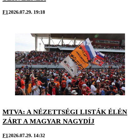
F1
2026.07.29. 19:18
MTVA: A NÉZETTSÉGI LISTÁK ÉLÉN
ZÁRT A MAGYAR NAGYDÍJ
F1
2026.07.29. 14:32