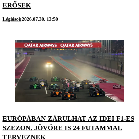
ERŐSEK
Légiósok
2026.07.30. 13:50
EURÓPÁBAN ZÁRULHAT AZ IDEI F1-ES
SZEZON, JÖVŐRE IS 24 FUTAMMAL
TERVEZNEK