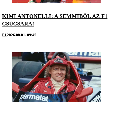
KIMI ANTONELLI: A SEMMIBŐL AZ F1
CSÚCSÁRA!
F1
2026.08.01. 09:45