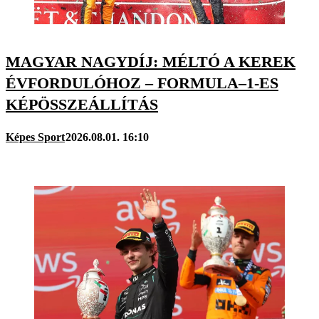
MAGYAR NAGYDÍJ: MÉLTÓ A KEREK
ÉVFORDULÓHOZ – FORMULA–1-ES
KÉPÖSSZEÁLLÍTÁS
Képes Sport
2026.08.01. 16:10