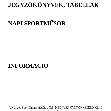
JEGYZŐKÖNYVEK, TABELLÁK
NAPI SPORTMŰSOR
INFORMÁCIÓ
A Nemzeti Sport Online kiadója a N.S. MÉDIA ÉS VAGYONKEZELŐ Kft. ©