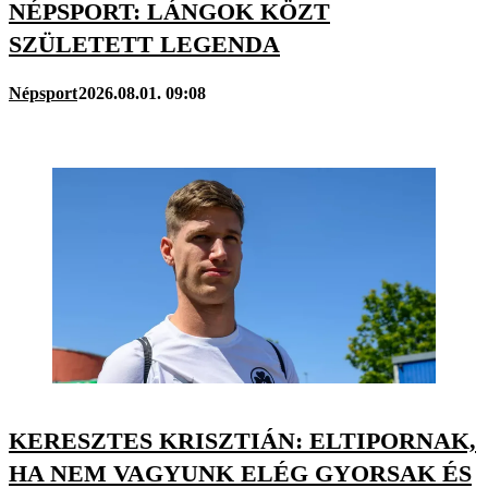
NÉPSPORT: LÁNGOK KÖZT
SZÜLETETT LEGENDA
Népsport
2026.08.01. 09:08
KERESZTES KRISZTIÁN: ELTIPORNAK,
HA NEM VAGYUNK ELÉG GYORSAK ÉS