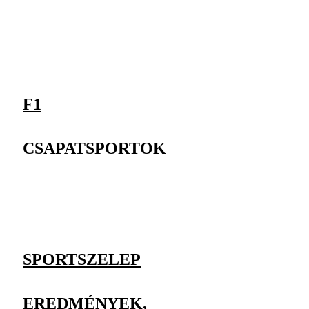
F1
CSAPATSPORTOK
SPORTSZELEP
EREDMÉNYEK,