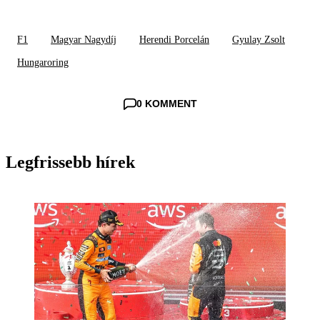
F1
Magyar Nagydíj
Herendi Porcelán
Gyulay Zsolt
Hungaroring
0 KOMMENT
Legfrissebb hírek