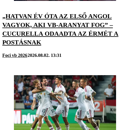
„HATVAN ÉV ÓTA AZ ELSŐ ANGOL
VAGYOK, AKI VB-ARANYAT FOG” –
CUCURELLA ODAADTA AZ ÉRMÉT A
POSTÁSNAK
Foci vb 2026
2026.08.02. 13:31