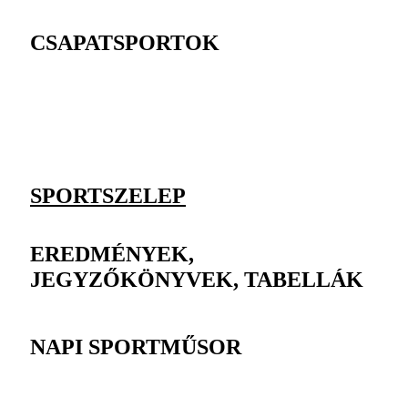
CSAPATSPORTOK
SPORTSZELEP
EREDMÉNYEK,
JEGYZŐKÖNYVEK, TABELLÁK
NAPI SPORTMŰSOR