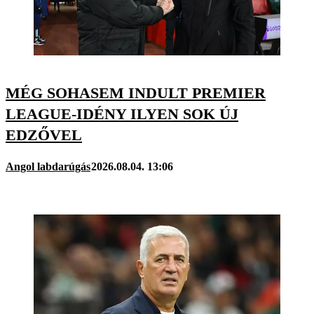
MÉG SOHASEM INDULT PREMIER
LEAGUE-IDÉNY ILYEN SOK ÚJ
EDZŐVEL
Angol labdarúgás
2026.08.04. 13:06