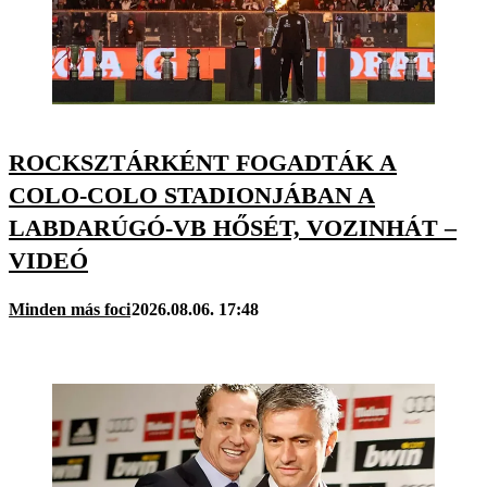
ROCKSZTÁRKÉNT FOGADTÁK A
COLO-COLO STADIONJÁBAN A
LABDARÚGÓ-VB HŐSÉT, VOZINHÁT –
VIDEÓ
Minden más foci
2026.08.06. 17:48