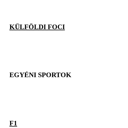
KÜLFÖLDI FOCI
EGYÉNI SPORTOK
F1