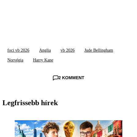
foci vb 2026
Anglia
vb 2026
Jude Bellingham
Norvégia
Harry Kane
2 KOMMENT
Legfrissebb hírek