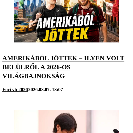
AMERIKÁBÓL JÖTTEK – ILYEN VOLT
BELÜLRŐL A 2026-OS
VILÁGBAJNOKSÁG
Foci vb 2026
2026.08.07. 18:07