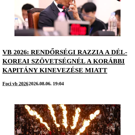
VB 2026: RENDŐRSÉGI RAZZIA A DÉL-
KOREAI SZÖVETSÉGNÉL A KORÁBBI
KAPITÁNY KINEVEZÉSE MIATT
Foci vb 2026
2026.08.06. 19:04