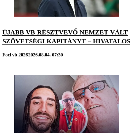
ÚJABB VB-RÉSZTVEVŐ NEMZET VÁLT
SZÖVETSÉGI KAPITÁNYT – HIVATALOS
Foci vb 2026
2026.08.04. 07:30