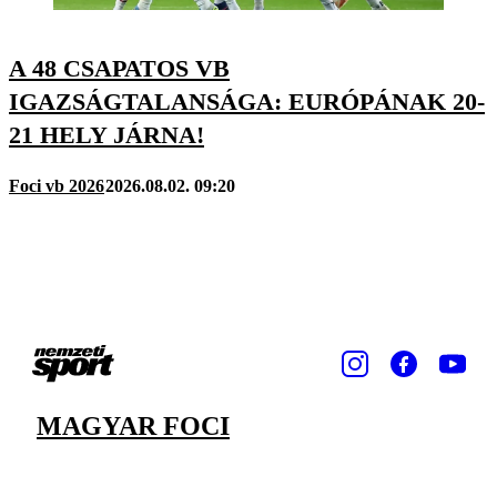
A 48 CSAPATOS VB
IGAZSÁGTALANSÁGA: EURÓPÁNAK 20-
21 HELY JÁRNA!
Foci vb 2026
2026.08.02. 09:20
MAGYAR FOCI