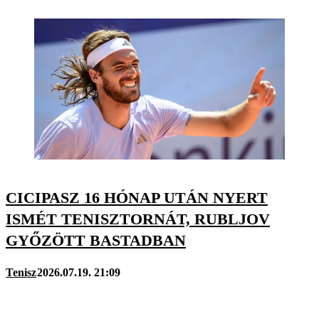
CICIPASZ 16 HÓNAP UTÁN NYERT
ISMÉT TENISZTORNÁT, RUBLJOV
GYŐZÖTT BASTADBAN
Tenisz
2026.07.19. 21:09