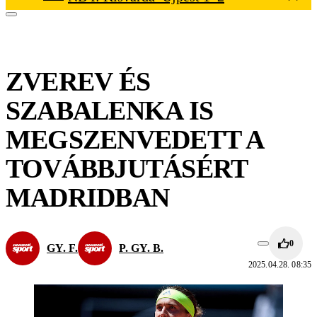
ZVEREV ÉS
SZABALENKA IS
MEGSZENVEDETT A
TOVÁBBJUTÁSÉRT
MADRIDBAN
0
GY. F.
P. GY. B.
2025.04.28. 08:35