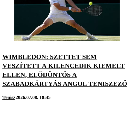
WIMBLEDON: SZETTET SEM
VESZÍTETT A KILENCEDIK KIEMELT
ELLEN, ELŐDÖNTŐS A
SZABADKÁRTYÁS ANGOL TENISZEZŐ
Tenisz
2026.07.08. 18:45