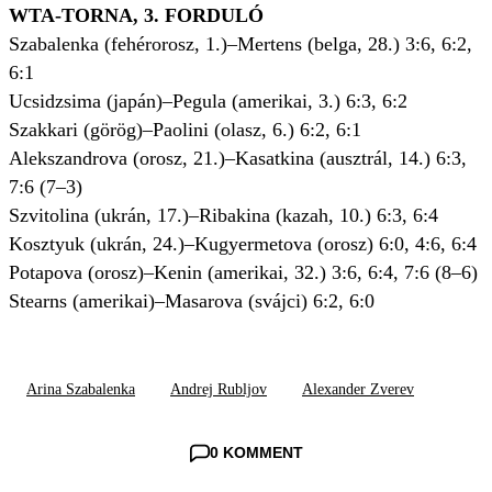
WTA-TORNA, 3. FORDULÓ
Szabalenka (fehérorosz, 1.)–Mertens (belga, 28.) 3:6, 6:2,
6:1
Ucsidzsima (japán)–Pegula (amerikai, 3.) 6:3, 6:2
Szakkari (görög)–Paolini (olasz, 6.) 6:2, 6:1
Alekszandrova (orosz, 21.)–Kasatkina (ausztrál, 14.) 6:3,
7:6 (7–3)
Szvitolina (ukrán, 17.)–Ribakina (kazah, 10.) 6:3, 6:4
Kosztyuk (ukrán, 24.)–Kugyermetova (orosz) 6:0, 4:6, 6:4
Potapova (orosz)–Kenin (amerikai, 32.) 3:6, 6:4, 7:6 (8–6)
Stearns (amerikai)–Masarova (svájci) 6:2, 6:0
Arina Szabalenka
Andrej Rubljov
Alexander Zverev
0 KOMMENT