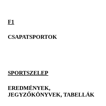
F1
CSAPATSPORTOK
SPORTSZELEP
EREDMÉNYEK,
JEGYZŐKÖNYVEK, TABELLÁK