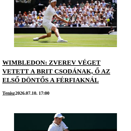
WIMBLEDON: ZVEREV VÉGET
VETETT A BRIT CSODÁNAK, Ő AZ
ELSŐ DÖNTŐS A FÉRFIAKNÁL
Tenisz
2026.07.10. 17:00