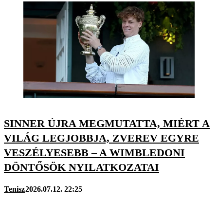
SINNER ÚJRA MEGMUTATTA, MIÉRT A
VILÁG LEGJOBBJA, ZVEREV EGYRE
VESZÉLYESEBB – A WIMBLEDONI
DÖNTŐSÖK NYILATKOZATAI
Tenisz
2026.07.12. 22:25