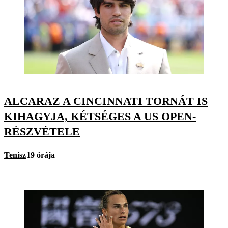
ALCARAZ A CINCINNATI TORNÁT IS
KIHAGYJA, KÉTSÉGES A US OPEN-
RÉSZVÉTELE
Tenisz
19 órája