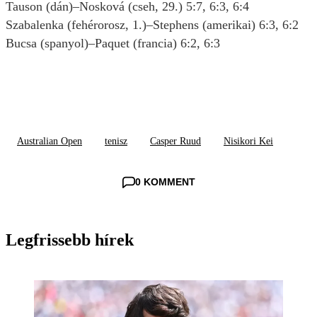
Tauson (dán)–Nosková (cseh, 29.) 5:7, 6:3, 6:4
Szabalenka (fehérorosz, 1.)–Stephens (amerikai) 6:3, 6:2
Bucsa (spanyol)–Paquet (francia) 6:2, 6:3
Australian Open
tenisz
Casper Ruud
Nisikori Kei
0 KOMMENT
Legfrissebb hírek