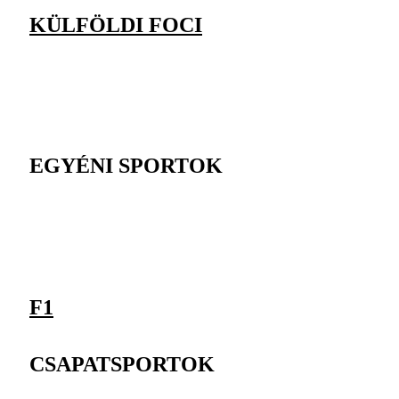
KÜLFÖLDI FOCI
EGYÉNI SPORTOK
F1
CSAPATSPORTOK