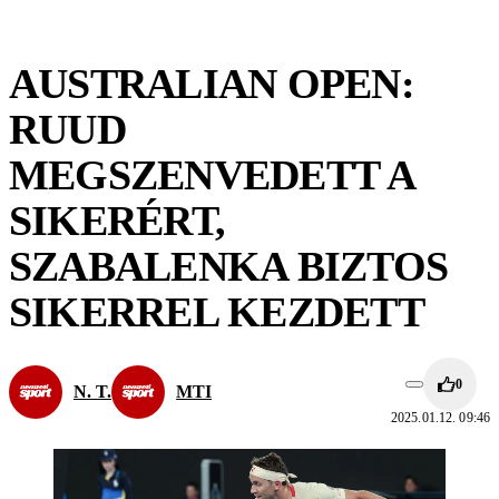
AUSTRALIAN OPEN:
RUUD
MEGSZENVEDETT A
SIKERÉRT,
SZABALENKA BIZTOS
SIKERREL KEZDETT
0
N. T.
MTI
2025.01.12. 09:46