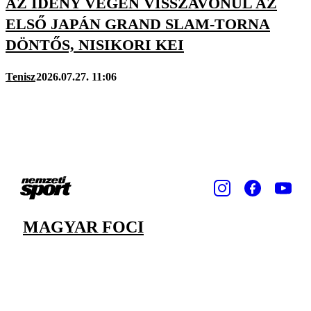
AZ IDÉNY VÉGÉN VISSZAVONUL AZ
ELSŐ JAPÁN GRAND SLAM-TORNA
DÖNTŐS, NISIKORI KEI
Tenisz
2026.07.27. 11:06
MAGYAR FOCI