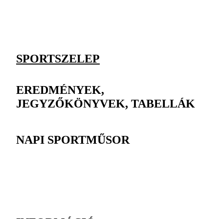
SPORTSZELEP
EREDMÉNYEK,
JEGYZŐKÖNYVEK, TABELLÁK
NAPI SPORTMŰSOR