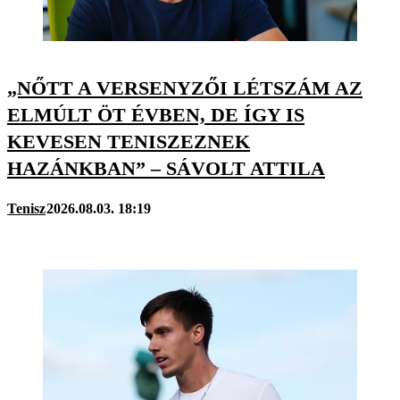
„NŐTT A VERSENYZŐI LÉTSZÁM AZ
ELMÚLT ÖT ÉVBEN, DE ÍGY IS
KEVESEN TENISZEZNEK
HAZÁNKBAN” – SÁVOLT ATTILA
Tenisz
2026.08.03. 18:19