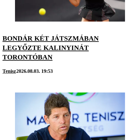
BONDÁR KÉT JÁTSZMÁBAN
LEGYŐZTE KALINYINÁT
TORONTÓBAN
Tenisz
2026.08.03. 19:53