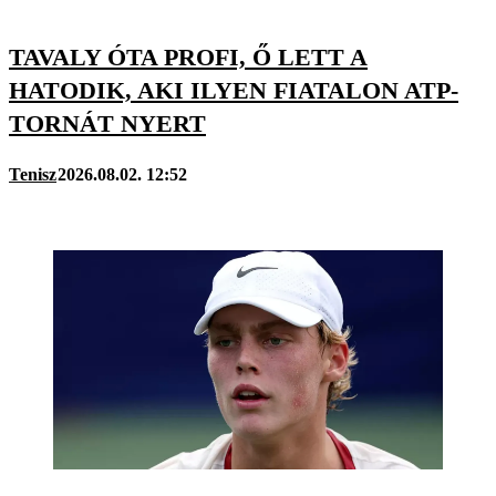
TAVALY ÓTA PROFI, Ő LETT A
HATODIK, AKI ILYEN FIATALON ATP-
TORNÁT NYERT
Tenisz
2026.08.02. 12:52