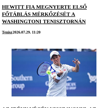
HEWITT FIA MEGNYERTE ELSŐ
FŐTÁBLÁS MÉRKŐZÉSÉT A
WASHINGTONI TENISZTORNÁN
Tenisz
2026.07.29. 11:20