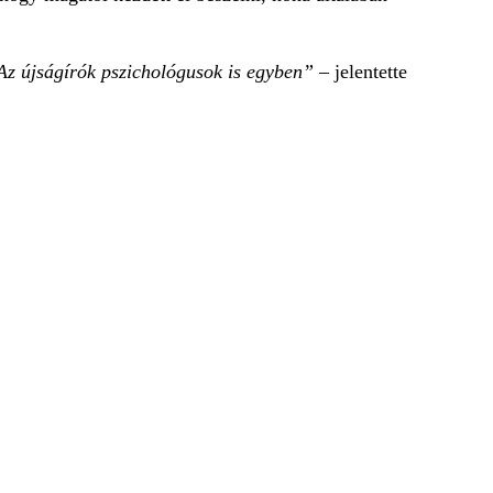
 Az újságírók pszichológusok is egyben”
– jelentette