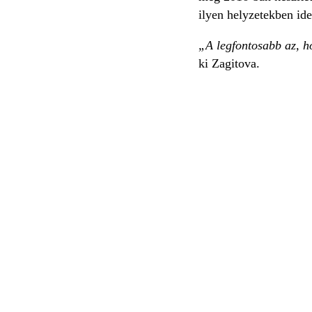
ilyen helyzetekben ide
„A legfontosabb az, ho
ki Zagitova.