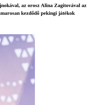
nokával, az orosz Alina Zagitovával az
 hamarosan kezdődő pekingi játékok