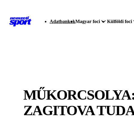
Adatbankok
Magyar foci
Külföldi foci
MŰKORCSOLYA: 
ZAGITOVA TUDA