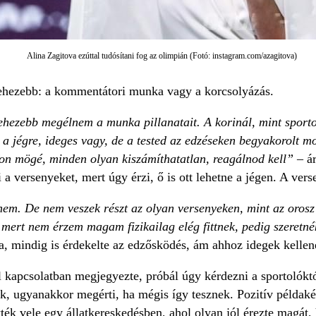
Alina Zagitova ezúttal tudósítani fog az olimpián (Fotó: instagram.com/azagitova)
 nehezebb: a kommentátori munka vagy a korcsolyázás.
ezebb megélnem a munka pillanatait. A korinál, mint sportoló, 
 a jégre, ideges vagy, de a tested az edzéseken begyakorolt 
fon mögé, minden olyan kiszámíthatatlan, reagálnod kell”
– ár
 a versenyeket, mert úgy érzi, ő is ott lehetne a jégen. A ve
em. De nem veszek részt az olyan versenyeken, mint az orosz
mert nem érzem magam fizikailag elég fittnek, pedig szeretné
ta, mindig is érdekelte az edzősködés, ám ahhoz idegek kelle
 kapcsolatban megjegyezte, próbál úgy kérdezni a sportolókt
k, ugyanakkor megérti, ha mégis így tesznek. Pozitív példakén
ék vele egy állatkereskedésben, ahol olyan jól érezte magát, 