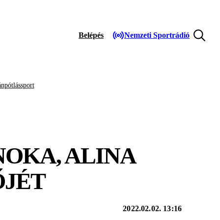
Belépés
Nemzeti Sportrádió
npótlássport
NOKA, ALINA
ŐJÉT
2022.02.02. 13:16