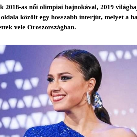
 2018-as női olimpiai bajnokával, 2019 világbaj
 oldala közölt egy hosszabb interjút, melyet a
ettek vele Oroszországban.