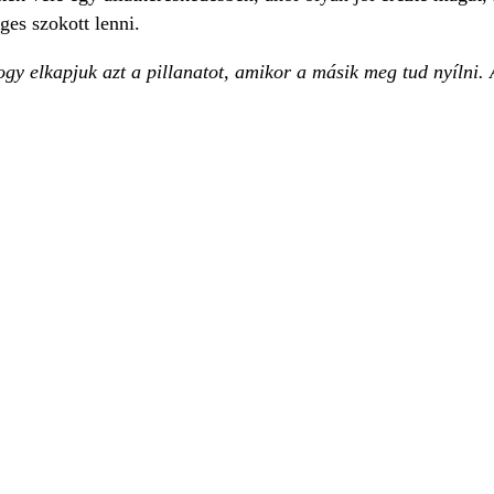
ges szokott lenni.
gy elkapjuk azt a pillanatot, amikor a másik meg tud nyílni.