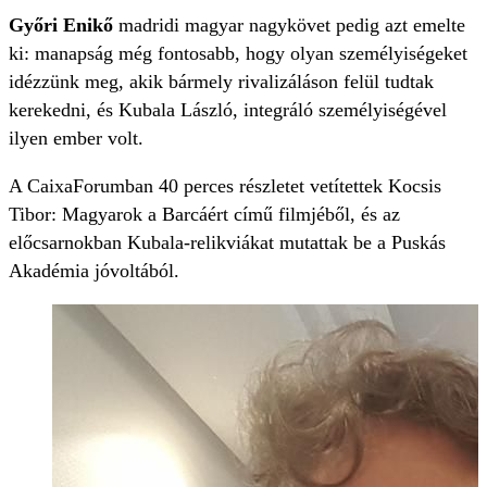
Győri Enikő
madridi magyar nagykövet pedig azt emelte
ki: manapság még fontosabb, hogy olyan személyiségeket
idézzünk meg, akik bármely rivalizáláson felül tudtak
kerekedni, és Kubala László, integráló személyiségével
ilyen ember volt.
A CaixaForumban 40 perces részletet vetítettek Kocsis
Tibor: Magyarok a Barcáért című filmjéből, és az
előcsarnokban Kubala-relikviákat mutattak be a Puskás
Akadémia jóvoltából.