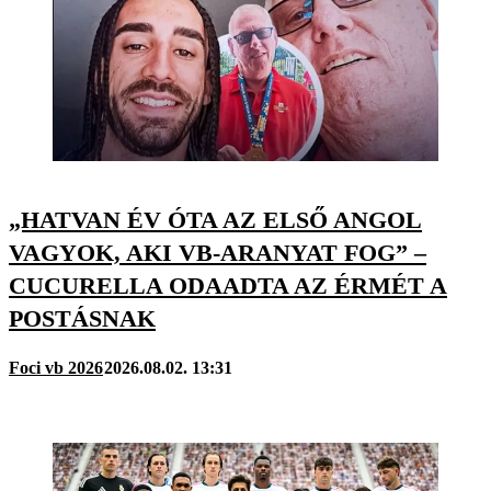
„HATVAN ÉV ÓTA AZ ELSŐ ANGOL
VAGYOK, AKI VB-ARANYAT FOG” –
CUCURELLA ODAADTA AZ ÉRMÉT A
POSTÁSNAK
Foci vb 2026
2026.08.02. 13:31