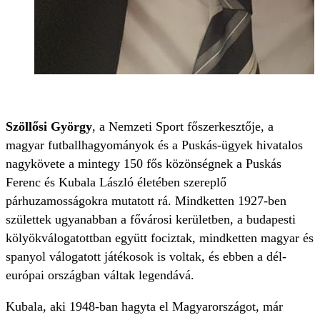
Szöllősi György
, a Nemzeti Sport főszerkesztője, a
magyar futballhagyományok és a Puskás-ügyek hivatalos
nagykövete a mintegy 150 fős közönségnek a Puskás
Ferenc és Kubala László életében szereplő
párhuzamosságokra mutatott rá. Mindketten 1927-ben
születtek ugyanabban a fővárosi kerületben, a budapesti
kölyökválogatottban együtt fociztak, mindketten magyar és
spanyol válogatott játékosok is voltak, és ebben a dél-
európai országban váltak legendává.
Kubala, aki 1948-ban hagyta el Magyarországot, már