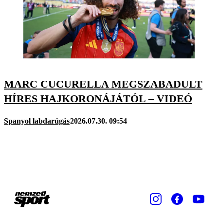
MARC CUCURELLA MEGSZABADULT
HÍRES HAJKORONÁJÁTÓL – VIDEÓ
Spanyol labdarúgás
2026.07.30. 09:54