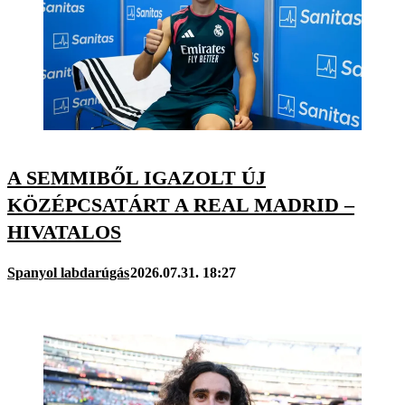
A SEMMIBŐL IGAZOLT ÚJ
KÖZÉPCSATÁRT A REAL MADRID –
HIVATALOS
Spanyol labdarúgás
2026.07.31. 18:27