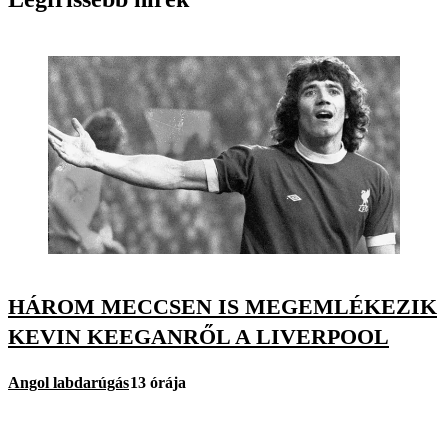
HÁROM MECCSEN IS MEGEMLÉKEZIK
KEVIN KEEGANRŐL A LIVERPOOL
Angol labdarúgás
13 órája