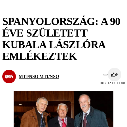
SPANYOLORSZÁG: A 90
ÉVE SZÜLETETT
KUBALA LÁSZLÓRA
EMLÉKEZTEK
0
MTI/NSO MTI/NSO
2017.12.15. 11:00