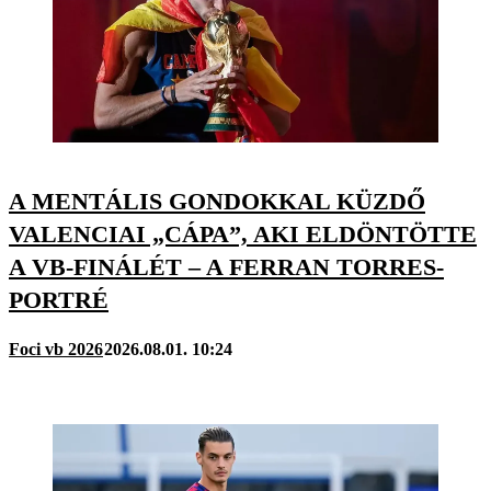
A MENTÁLIS GONDOKKAL KÜZDŐ
VALENCIAI „CÁPA”, AKI ELDÖNTÖTTE
A VB-FINÁLÉT – A FERRAN TORRES-
PORTRÉ
Foci vb 2026
2026.08.01. 10:24