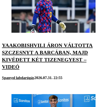
YAAKOBISHVILI ÁRON VÁLTOTTA
SZCZESNYT A BARCÁBAN, MAJD
KIVÉDETT KÉT TIZENEGYEST –
VIDEÓ
Spanyol labdarúgás
2026.07.31. 22:55