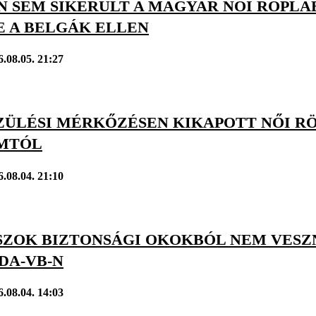
N SEM SIKERÜLT A MAGYAR NŐI RÖPL
E A BELGÁK ELLEN
6.08.05. 21:27
ZÜLÉSI MÉRKŐZÉSEN KIKAPOTT NŐI 
MTÓL
6.08.04. 21:10
SZOK BIZTONSÁGI OKOKBÓL NEM VESZN
DA-VB-N
6.08.04. 14:03