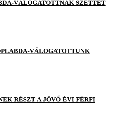
ABDA-VÁLOGATOTTNAK SZETTET
RÖPLABDA-VÁLOGATOTTUNK
EK RÉSZT A JÖVŐ ÉVI FÉRFI