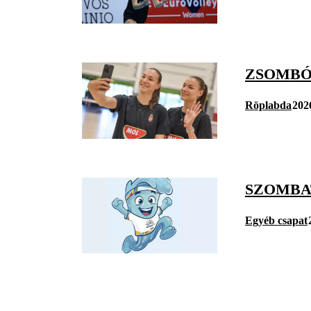
ZSOMBÓ
Röplabda
202
SZOMBA
Egyéb csapat