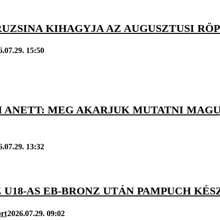
UZSINA KIHAGYJA AZ AUGUSZTUSI RÖP
6.07.29. 15:50
 ANETT: MEG AKARJUK MUTATNI MAGU
6.07.29. 13:32
Z U18-AS EB-BRONZ UTÁN PAMPUCH KÉ
rt
2026.07.29. 09:02