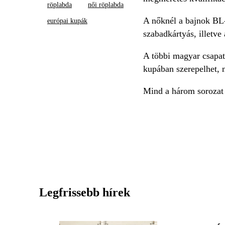
röplabda
női röplabda
A nőknél a bajnok BL-
európai kupák
szabadkártyás, illetve
A többi magyar csapa
kupában szerepelhet, 
Mind a három sorozat 
Legfrissebb hírek