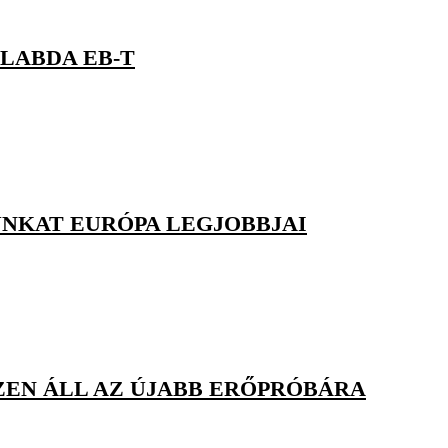
LABDA EB-T
NKAT EURÓPA LEGJOBBJAI
SZEN ÁLL AZ ÚJABB ERŐPRÓBÁRA