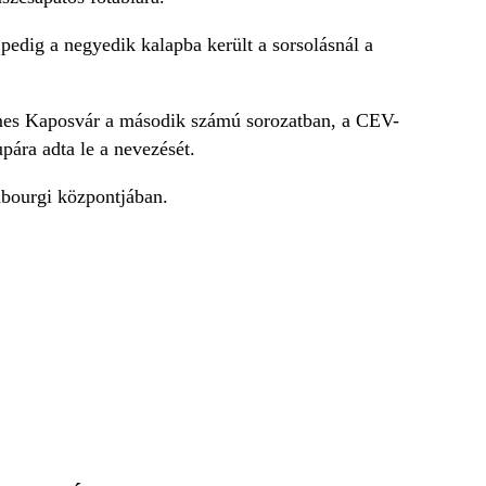
edig a negyedik kalapba került a sorsolásnál a
mes Kaposvár a második számú sorozatban, a CEV-
ára adta le a nevezését.
mbourgi központjában.