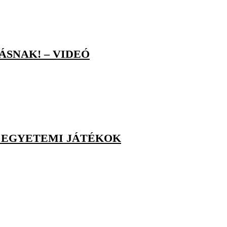
SNAK! – VIDEÓ
 EGYETEMI JÁTÉKOK