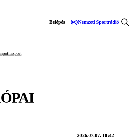
Belépés
Nemzeti Sportrádió
npótlássport
RÓPAI
2026.07.07. 10:42