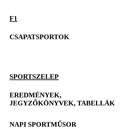
F1
CSAPATSPORTOK
SPORTSZELEP
EREDMÉNYEK,
JEGYZŐKÖNYVEK, TABELLÁK
NAPI SPORTMŰSOR