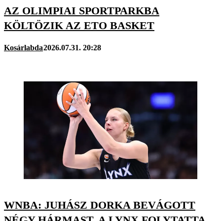
AZ OLIMPIAI SPORTPARKBA
KÖLTÖZIK AZ ETO BASKET
Kosárlabda
2026.07.31. 20:28
WNBA: JUHÁSZ DORKA BEVÁGOTT
NÉGY HÁRMAST, A LYNX FOLYTATTA