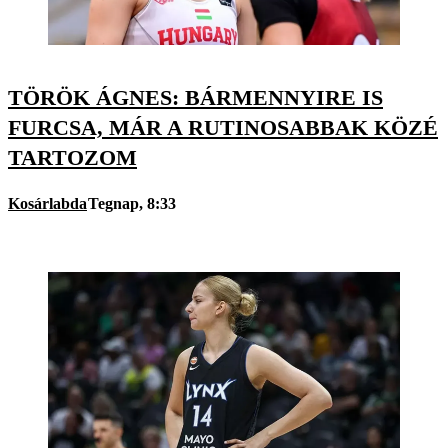
TÖRÖK ÁGNES: BÁRMENNYIRE IS
FURCSA, MÁR A RUTINOSABBAK KÖZÉ
TARTOZOM
Kosárlabda
Tegnap, 8:33