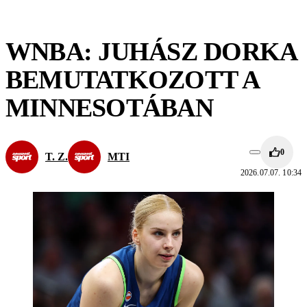
WNBA: JUHÁSZ DORKA
BEMUTATKOZOTT A
MINNESOTÁBAN
0
T. Z.
MTI
2026.07.07. 10:34