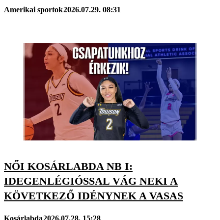
Amerikai sportok
2026.07.29. 08:31
NŐI KOSÁRLABDA NB I:
IDEGENLÉGIÓSSAL VÁG NEKI A
KÖVETKEZŐ IDÉNYNEK A VASAS
Kosárlabda
2026.07.28. 15:28