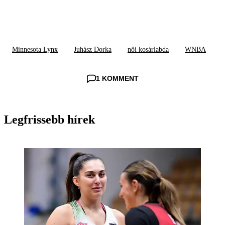
Minnesota Lynx
Juhász Dorka
női kosárlabda
WNBA
1 KOMMENT
Legfrissebb hírek