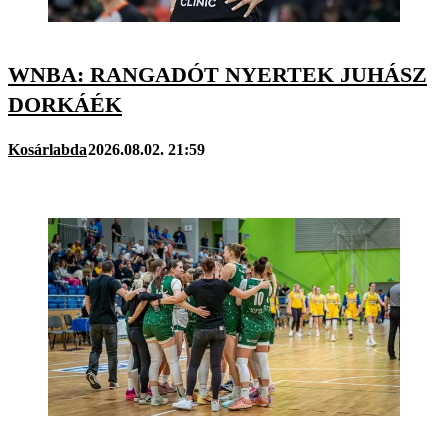
WNBA: RANGADÓT NYERTEK JUHÁSZ
DORKÁÉK
Kosárlabda
2026.08.02. 21:59