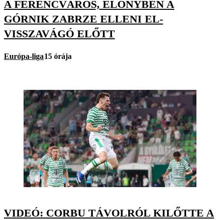
A FERENCVÁROS, ELŐNYBEN A
GÓRNIK ZABRZE ELLENI EL-
VISSZAVÁGÓ ELŐTT
Európa-liga
15 órája
VIDEÓ: CORBU TÁVOLRÓL KILŐTTE A