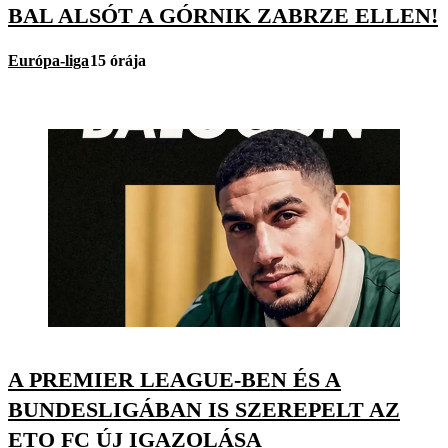
BAL ALSÓT A GÓRNIK ZABRZE ELLEN!
Európa-liga
15 órája
A PREMIER LEAGUE-BEN ÉS A
BUNDESLIGÁBAN IS SZEREPELT AZ
ETO FC ÚJ IGAZOLÁSA