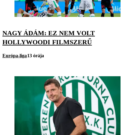
NAGY ÁDÁM: EZ NEM VOLT
HOLLYWOODI FILMSZERŰ
Európa-liga
13 órája