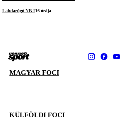
Labdarúgó NB I
16 órája
MAGYAR FOCI
KÜLFÖLDI FOCI