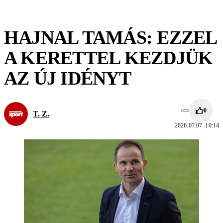
HAJNAL TAMÁS: EZZEL
A KERETTEL KEZDJÜK
AZ ÚJ IDÉNYT
0
T. Z.
2026.07.07. 10:14