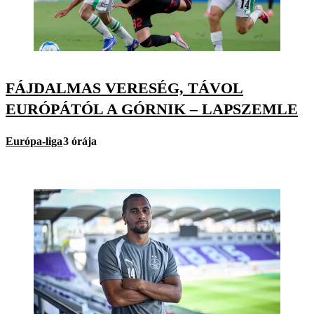
FÁJDALMAS VERESÉG, TÁVOL
EURÓPÁTÓL A GÓRNIK – LAPSZEMLE
Európa-liga
3 órája