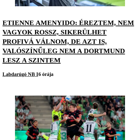
ETIENNE AMENYIDO: ÉREZTEM, NEM
VAGYOK ROSSZ, SIKERÜLHET
PROFIVÁ VÁLNOM, DE AZT IS,
VALÓSZÍNŰLEG NEM A DORTMUND
LESZ A SZINTEM
Labdarúgó NB I
6 órája