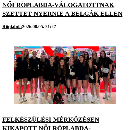
NŐI RÖPLABDA-VÁLOGATOTTNAK
SZETTET NYERNIE A BELGÁK ELLEN
Röplabda
2026.08.05. 21:27
FELKÉSZÜLÉSI MÉRKŐZÉSEN
KIKAPOTT NŐI RÖPLABDA-