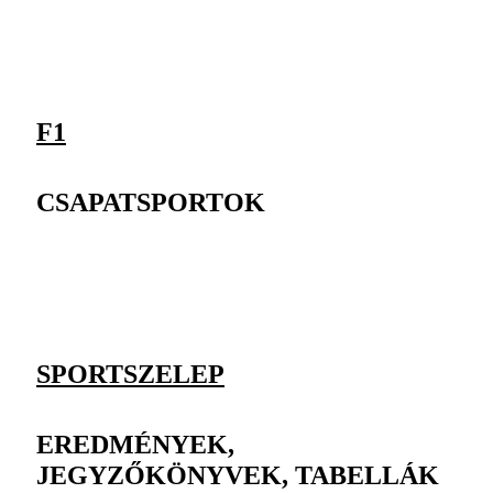
F1
CSAPATSPORTOK
SPORTSZELEP
EREDMÉNYEK,
JEGYZŐKÖNYVEK, TABELLÁK