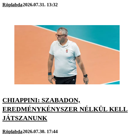
Röplabda
2026.07.31. 13:32
CHIAPPINI: SZABADON,
EREDMÉNYKÉNYSZER NÉLKÜL KELL
JÁTSZANUNK
Röplabda
2026.07.30. 17:44