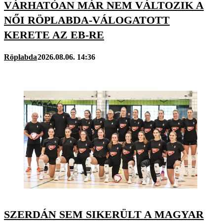
VÁRHATÓAN MÁR NEM VÁLTOZIK A
NŐI RÖPLABDA-VÁLOGATOTT
KERETE AZ EB-RE
Röplabda
2026.08.06. 14:36
SZERDÁN SEM SIKERÜLT A MAGYAR