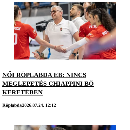
NŐI RÖPLABDA EB: NINCS
MEGLEPETÉS CHIAPPINI BŐ
KERETÉBEN
Röplabda
2026.07.24. 12:12