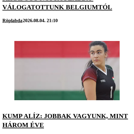
VÁLOGATOTTUNK BELGIUMTÓL
Röplabda
2026.08.04. 21:10
KUMP ALÍZ: JOBBAK VAGYUNK, MINT
HÁROM ÉVE