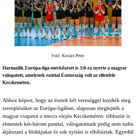
Fotó: Kovács Péter
Harmadik Európa-liga-mérkőzését is 3:0-ra nyerte a magyar
válogatott, amelynek ezúttal Észtország volt az ellenfele
Kecskeméten.
Ahhoz képest, hogy az észtek két vereséggel kezdték meg
szereplésüket az Európa-ligában, alaposan meglepték a
magyar csapatot a meccs elején Kecskeméten: többször is
elmentek két-három ponttal, válogatottunk pedig nem tudta
átjátszani a blokkjukat és sok nyitást is elhibáztak. Egyedül