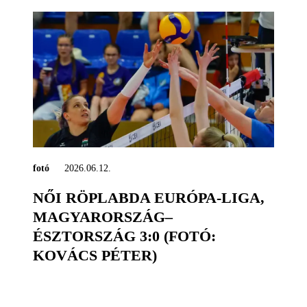
fotó
2026.06.12.
NŐI RÖPLABDA EURÓPA-LIGA,
MAGYARORSZÁG–
ÉSZTORSZÁG 3:0 (FOTÓ:
KOVÁCS PÉTER)