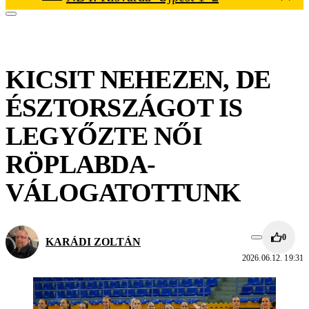
KICSIT NEHEZEN, DE
ÉSZTORSZÁGOT IS
LEGYŐZTE NŐI
RÖPLABDA-
VÁLOGATOTTUNK
0
KARÁDI ZOLTÁN
2026.06.12. 19:31