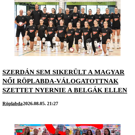
SZERDÁN SEM SIKERÜLT A MAGYAR
NŐI RÖPLABDA-VÁLOGATOTTNAK
SZETTET NYERNIE A BELGÁK ELLEN
Röplabda
2026.08.05. 21:27