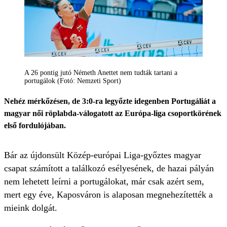
A 26 pontig jutó Németh Anettet nem tudták tartani a
portugálok (Fotó: Nemzeti Sport)
Nehéz mérkőzésen, de 3:0-ra legyőzte idegenben Portugáliát a
magyar női röplabda-válogatott az Európa-liga csoportkörének
első fordulójában.
Bár az újdonsült Közép-európai Liga-győztes magyar
csapat számított a találkozó esélyesének, de hazai pályán
nem lehetett leírni a portugálokat, már csak azért sem,
mert egy éve, Kaposváron is alaposan megnehezítették a
mieink dolgát.