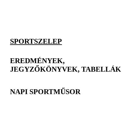
SPORTSZELEP
EREDMÉNYEK,
JEGYZŐKÖNYVEK, TABELLÁK
NAPI SPORTMŰSOR