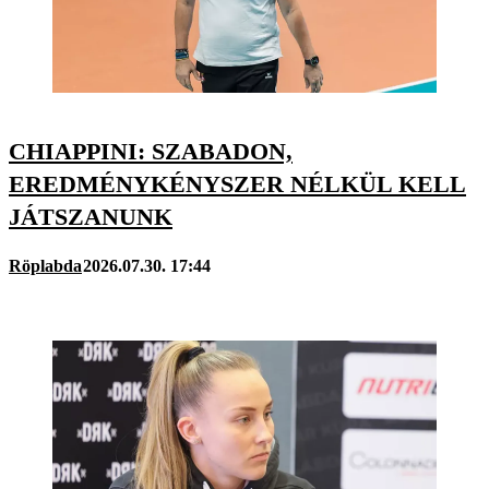
CHIAPPINI: SZABADON,
EREDMÉNYKÉNYSZER NÉLKÜL KELL
JÁTSZANUNK
Röplabda
2026.07.30. 17:44