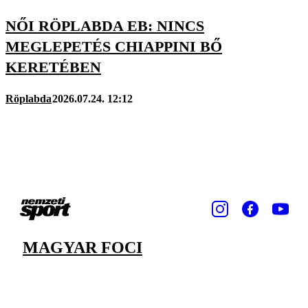
NŐI RÖPLABDA EB: NINCS
MEGLEPETÉS CHIAPPINI BŐ
KERETÉBEN
Röplabda
2026.07.24. 12:12
MAGYAR FOCI