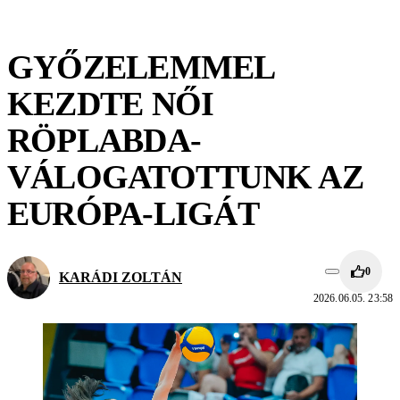
GYŐZELEMMEL
KEZDTE NŐI
RÖPLABDA-
VÁLOGATOTTUNK AZ
EURÓPA-LIGÁT
0
KARÁDI ZOLTÁN
2026.06.05. 23:58