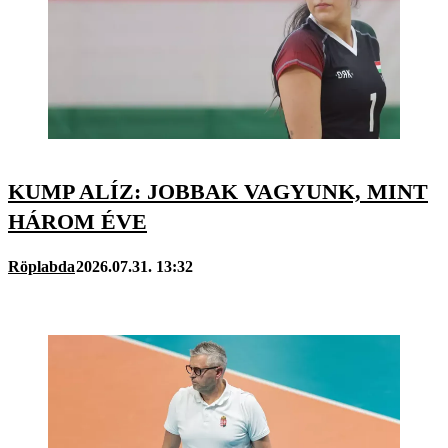
KUMP ALÍZ: JOBBAK VAGYUNK, MINT
HÁROM ÉVE
Röplabda
2026.07.31. 13:32