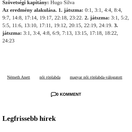
Szövetségi kapitány:
Hugo Silva
Az eredmény alakulása. 1. játszma:
0:1, 3:1, 4:4, 8:4,
9:7, 14:8, 17:14, 19:17, 22:18, 23:22.
2. játszma:
3:1, 5:2,
5:5, 11:6, 13:10, 17:11, 19:12, 20:15, 22:19, 24:19.
3.
játszma:
3:1, 3:4, 4:8, 6:9, 7:13, 13:15, 17:18, 18:22,
24:23
Németh Anett
női röplabda
magyar női röplabda-válogatott
0 KOMMENT
Legfrissebb hírek