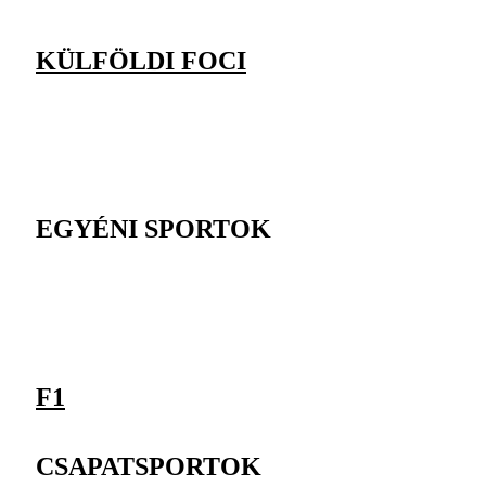
KÜLFÖLDI FOCI
EGYÉNI SPORTOK
F1
CSAPATSPORTOK