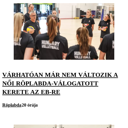
VÁRHATÓAN MÁR NEM VÁLTOZIK A
NŐI RÖPLABDA-VÁLOGATOTT
KERETE AZ EB-RE
Röplabda
20 órája