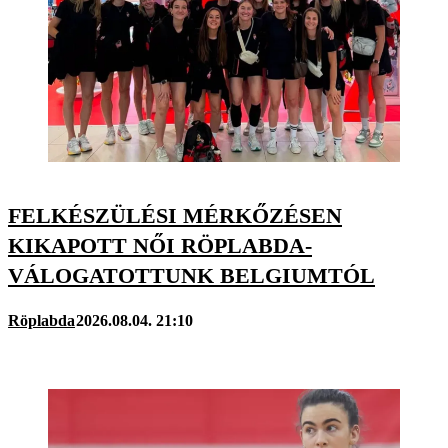
FELKÉSZÜLÉSI MÉRKŐZÉSEN
KIKAPOTT NŐI RÖPLABDA-
VÁLOGATOTTUNK BELGIUMTÓL
Röplabda
2026.08.04. 21:10