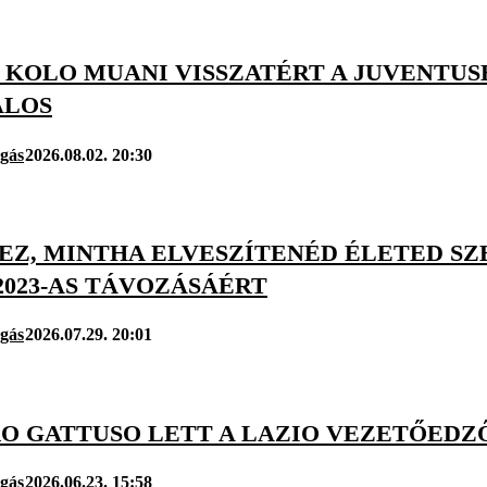
 KOLO MUANI VISSZATÉRT A JUVENTUS
ALOS
úgás
2026.08.02. 20:30
EZ, MINTHA ELVESZÍTENÉD ÉLETED SZ
2023-AS TÁVOZÁSÁÉRT
úgás
2026.07.29. 20:01
O GATTUSO LETT A LAZIO VEZETŐEDZ
úgás
2026.06.23. 15:58