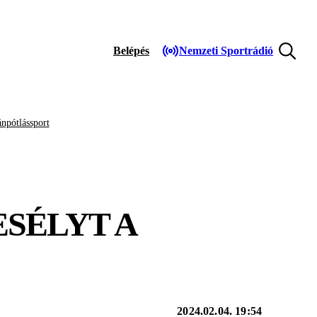
Belépés
Nemzeti Sportrádió
npótlássport
ESÉLYT A
2024.02.04. 19:54