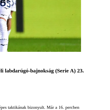
li labdarúgó-bajnokság (Serie A) 23.
pes taktikának bizonyult. Már a 16. percben