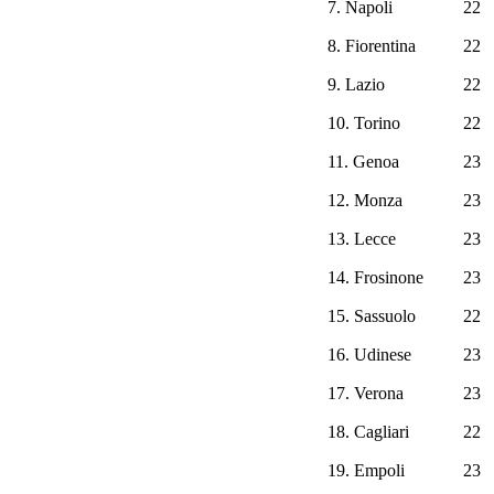
7. Napoli
22
8. Fiorentina
22
9. Lazio
22
10. Torino
22
11. Genoa
23
12. Monza
23
13. Lecce
23
14. Frosinone
23
15. Sassuolo
22
16. Udinese
23
17. Verona
23
18. Cagliari
22
19. Empoli
23