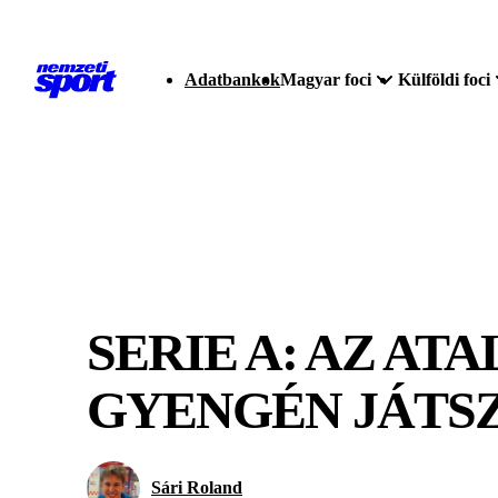
Adatbankok
Magyar foci
Külföldi foci
SERIE A: AZ AT
GYENGÉN JÁTS
Sári Roland