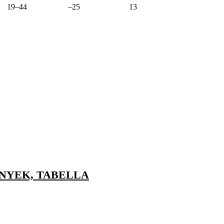
19–44
–25
13
ÉNYEK, TABELLA