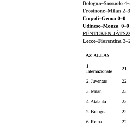
Bologna–Sassuolo 4
Frosinone–Milan 2–
Empoli–Genoa 0–0
Udinese–Monza 0–0
PÉNTEKEN JÁTS
Lecce–Fiorentina 3–
AZ ÁLLÁS
1.
21
Internazionale
2. Juventus
22
3. Milan
23
4. Atalanta
22
5. Bologna
22
6. Roma
22