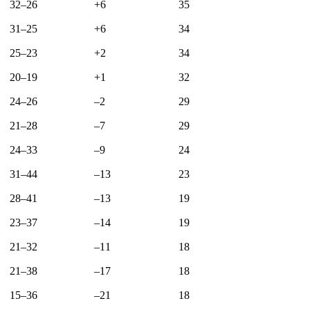
32–26
+6
35
31–25
+6
34
25–23
+2
34
20–19
+1
32
24–26
–2
29
21–28
–7
29
24–33
–9
24
31–44
–13
23
28–41
–13
19
23–37
–14
19
21–32
–11
18
21–38
–17
18
15–36
–21
18