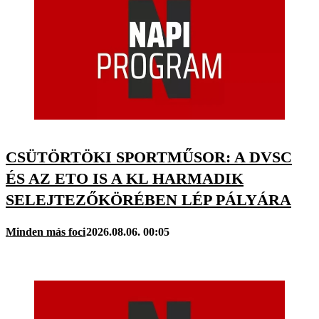
CSÜTÖRTÖKI SPORTMŰSOR: A DVSC
ÉS AZ ETO IS A KL HARMADIK
SELEJTEZŐKÖRÉBEN LÉP PÁLYÁRA
Minden más foci
2026.08.06. 00:05