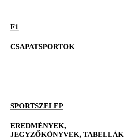
F1
CSAPATSPORTOK
SPORTSZELEP
EREDMÉNYEK,
JEGYZŐKÖNYVEK, TABELLÁK