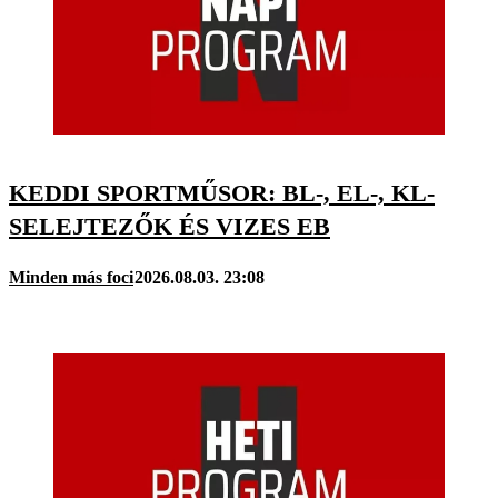
KEDDI SPORTMŰSOR: BL-, EL-, KL-
SELEJTEZŐK ÉS VIZES EB
Minden más foci
2026.08.03. 23:08