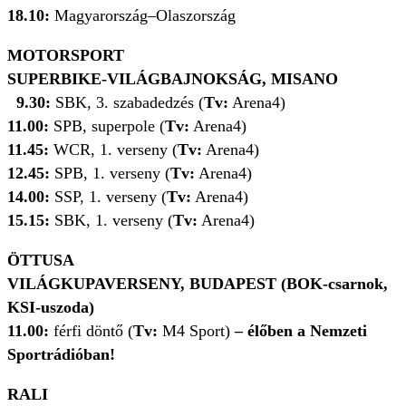
18.10:
Magyarország–Olaszország
MOTORSPORT
SUPERBIKE-VILÁGBAJNOKSÁG, MISANO
9.30:
SBK, 3. szabadedzés (
Tv:
Arena4)
11.00:
SPB, superpole (
Tv:
Arena4)
11.45:
WCR, 1. verseny (
Tv:
Arena4)
12.45:
SPB, 1. verseny (
Tv:
Arena4)
14.00:
SSP, 1. verseny (
Tv:
Arena4)
15.15:
SBK, 1. verseny (
Tv:
Arena4)
ÖTTUSA
VILÁGKUPAVERSENY, BUDAPEST (BOK-csarnok,
KSI-uszoda)
11.00:
férfi döntő (
Tv:
M4 Sport)
– élőben a Nemzeti
Sportrádióban!
RALI