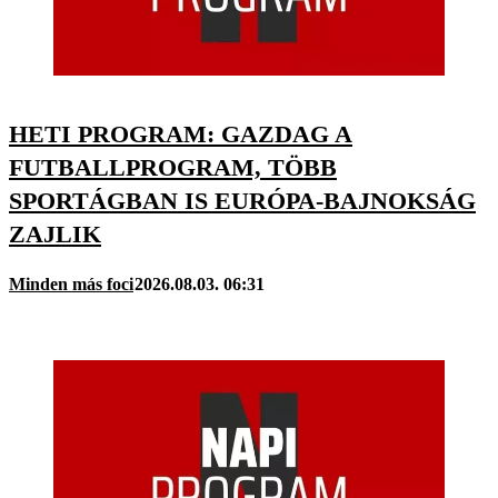
HETI PROGRAM: GAZDAG A
FUTBALLPROGRAM, TÖBB
SPORTÁGBAN IS EURÓPA-BAJNOKSÁG
ZAJLIK
Minden más foci
2026.08.03. 06:31