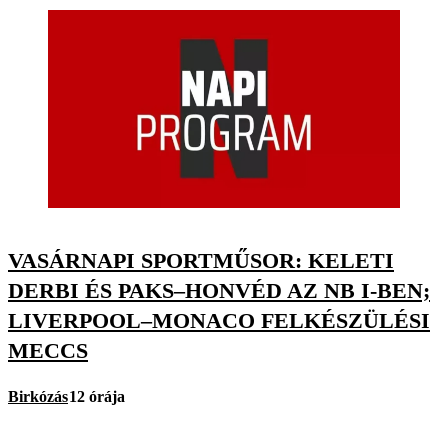
VASÁRNAPI SPORTMŰSOR: KELETI
DERBI ÉS PAKS–HONVÉD AZ NB I-BEN;
LIVERPOOL–MONACO FELKÉSZÜLÉSI
MECCS
Birkózás
12 órája