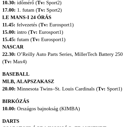
10.30:
időmérő (
Tv:
Sport2)
17.00:
1. futam (
Tv:
Sport2)
LE MANS-I 24 ÓRÁS
11.45:
felvezetés (
Tv:
Eurosport1)
15.00:
intro (
Tv:
Eurosport1)
15.45:
futam (
Tv:
Eurosport1)
NASCAR
22.30:
O’Reilly Auto Parts Series, MillerTech Battery 250
(
Tv:
Max4)
BASEBALL
MLB, ALAPSZAKASZ
20.00:
Minnesota Twins–St. Louis Cardinals (
Tv:
Sport1)
BIRKÓZÁS
10.00:
Országos bajnokság (KIMBA)
DARTS