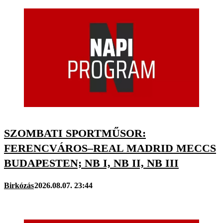
SZOMBATI SPORTMŰSOR:
FERENCVÁROS–REAL MADRID MECCS
BUDAPESTEN; NB I, NB II, NB III
Birkózás
2026.08.07. 23:44