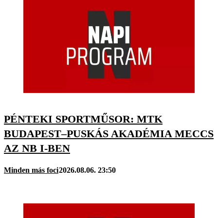
PÉNTEKI SPORTMŰSOR: MTK
BUDAPEST–PUSKÁS AKADÉMIA MECCS
AZ NB I-BEN
Minden más foci
2026.08.06. 23:50