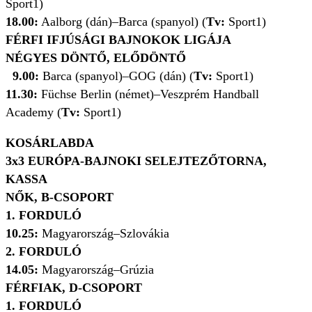
Sport1)
18.00:
Aalborg (dán)–Barca (spanyol) (
Tv:
Sport1)
FÉRFI IFJÚSÁGI BAJNOKOK LIGÁJA
NÉGYES DÖNTŐ, ELŐDÖNTŐ
9.00:
Barca (spanyol)–GOG (dán) (
Tv:
Sport1)
11.30:
Füchse Berlin (német)–Veszprém Handball
Academy (
Tv:
Sport1)
KOSÁRLABDA
3x3 EURÓPA-BAJNOKI SELEJTEZŐTORNA,
KASSA
NŐK, B-CSOPORT
1. FORDULÓ
10.25:
Magyarország–Szlovákia
2. FORDULÓ
14.05:
Magyarország–Grúzia
FÉRFIAK, D-CSOPORT
1. FORDULÓ