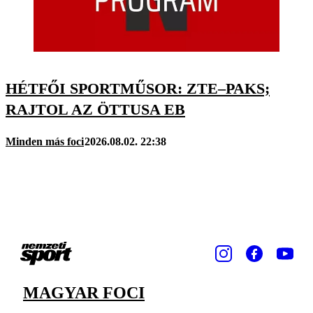
HÉTFŐI SPORTMŰSOR: ZTE–PAKS;
RAJTOL AZ ÖTTUSA EB
Minden más foci
2026.08.02. 22:38
MAGYAR FOCI