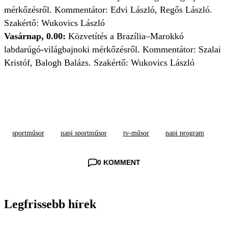
mérkőzésről. Kommentátor: Edvi László, Regős László.
Szakértő: Wukovics László
Vasárnap, 0.00:
Közvetítés a Brazília–Marokkó
labdarúgó-világbajnoki mérkőzésről. Kommentátor: Szalai
Kristóf, Balogh Balázs. Szakértő: Wukovics László
sportműsor
napi sportműsor
tv-műsor
napi program
0 KOMMENT
Legfrissebb hírek