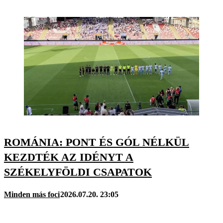
ROMÁNIA: PONT ÉS GÓL NÉLKÜL
KEZDTÉK AZ IDÉNYT A
SZÉKELYFÖLDI CSAPATOK
Minden más foci
2026.07.20. 23:05