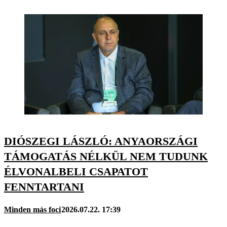
DIÓSZEGI LÁSZLÓ: ANYAORSZÁGI
TÁMOGATÁS NÉLKÜL NEM TUDUNK
ÉLVONALBELI CSAPATOT
FENNTARTANI
Minden más foci
2026.07.22. 17:39