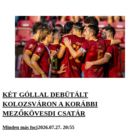
KÉT GÓLLAL DEBÜTÁLT
KOLOZSVÁRON A KORÁBBI
MEZŐKÖVESDI CSATÁR
Minden más foci
2026.07.27. 20:55