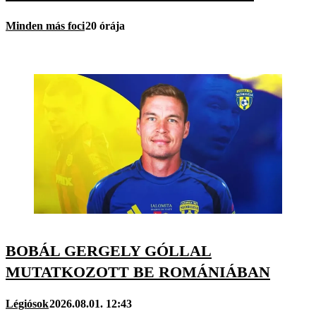
Minden más foci
20 órája
BOBÁL GERGELY GÓLLAL
MUTATKOZOTT BE ROMÁNIÁBAN
Légiósok
2026.08.01. 12:43