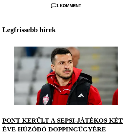
1 KOMMENT
Legfrissebb hírek
PONT KERÜLT A SEPSI-JÁTÉKOS KÉT
ÉVE HÚZÓDÓ DOPPINGÜGYÉRE