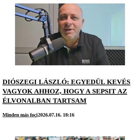
DIÓSZEGI LÁSZLÓ: EGYEDÜL KEVÉS
VAGYOK AHHOZ, HOGY A SEPSIT AZ
ÉLVONALBAN TARTSAM
Minden más foci
2026.07.16. 18:16