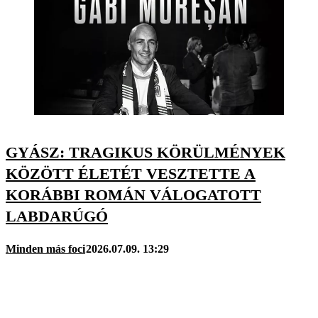
GYÁSZ: TRAGIKUS KÖRÜLMÉNYEK
KÖZÖTT ÉLETÉT VESZTETTE A
KORÁBBI ROMÁN VÁLOGATOTT
LABDARÚGÓ
Minden más foci
2026.07.09. 13:29