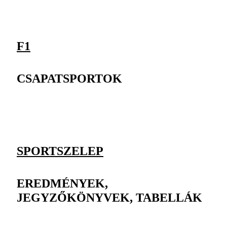
F1
CSAPATSPORTOK
SPORTSZELEP
EREDMÉNYEK,
JEGYZŐKÖNYVEK, TABELLÁK