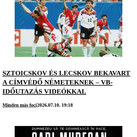
SZTOICSKOV ÉS LECSKOV BEKAVART
A CÍMVÉDŐ NÉMETEKNEK – VB-
IDŐUTAZÁS VIDEÓKKAL
Minden más foci
2026.07.10. 19:18